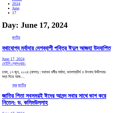
2024
June
17
Day:
June 17, 2024
জাতীয়
যথাযোগ্য মর্যাদায় দেশব্যাপী পবিত্র ঈদুল আজহা উদযাপিত
June 17, 2024
ডেইলি প্রেসওয়াচ:
ঢাকা, ১৭ জুন, ২০২৪ (বাসস) : যথাযথ ধর্মীয় মর্যাদা, ভাবগাম্ভীর্য ও উৎসাহ উদ্দীপনার
মধ্য দিয়ে আজ…
খবর
জাতীয়
জাতির পিতা সবসময়ই ঈদের আনন্দ সবার সাথে ভাগ করে
নিতেন: ড. কলিমউল্লাহ