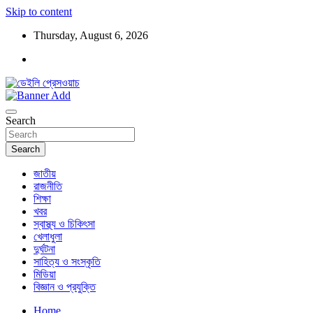
Skip to content
Thursday, August 6, 2026
ডেইলি প্রেসওয়াচ মুক্তিযুদ্ধের চেতনায় উদ্বুদ্ধ মুখপত্র
ডেইলি প্রেসওয়াচ
Search
Search
জাতীয়
রাজনীতি
শিক্ষা
খবর
স্বাস্থ্য ও চিকিৎসা
খেলাধুলা
দুর্ঘটনা
সাহিত্য ও সংস্কৃতি
মিডিয়া
বিজ্ঞান ও প্রযুক্তি
Home