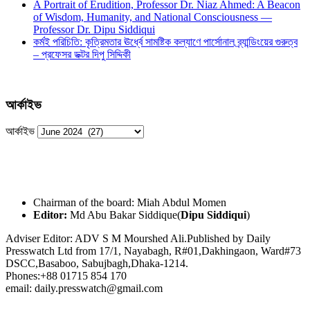
A Portrait of Erudition, Professor Dr. Niaz Ahmed: A Beacon
of Wisdom, Humanity, and National Consciousness —
Professor Dr. Dipu Siddiqui
কর্মই পরিচিতি: কৃত্রিমতার ঊর্ধ্বে সামষ্টিক কল্যাণে পার্সোনাল ব্র্যান্ডিংয়ের গুরুত্ব
– প্রফেসর ডক্টর দিপু সিদ্দিকী
আর্কাইভ
আর্কাইভ
Chairman of the board: Miah Abdul Momen
Editor:
Md Abu Bakar Siddique(
Dipu Siddiqui
)
Adviser Editor: ADV S M Mourshed Ali.Published by Daily
Presswatch Ltd from 17/1, Nayabagh, R#01,Dakhingaon, Ward#73
DSCC,Basaboo, Sabujbagh,Dhaka-1214.
Phones:+88 01715 854 170
email: daily.presswatch@gmail.com