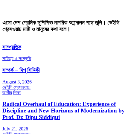
এসো দেশ প্রেমিক সুশিক্ষিত নাগরিক আন্দোলন গড়ে তুলি। ডেইলি
প্রেসওয়াচ মাটি ও মানুষের কথা বলে।
সাম্প্রতিক
সাহিত্য ও সংস্কৃতি
সম্পর্ক – দিপু সিদ্দিকী
August 3, 2026
ডেইলি প্রেসওয়াচ:
জাতীয়
শিক্ষা
Radical Overhaul of Education: Experience of
Discipline and New Horizons of Modernization by
Prof. Dr. Dipu Siddiqui
July 21, 2026