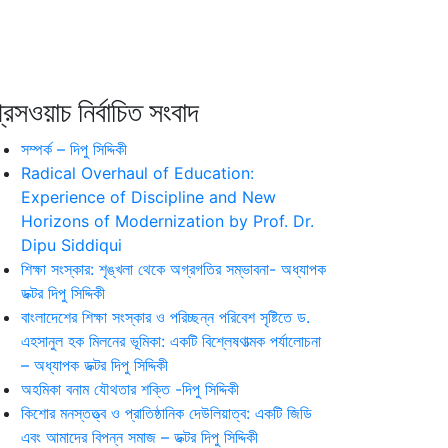
রেসওয়াচ নির্বাচিত সংবাদ
সম্পর্ক – দিপু সিদ্দিকী
Radical Overhaul of Education:
Experience of Discipline and New
Horizons of Modernization by Prof. Dr.
Dipu Siddiqui
শিক্ষা সংস্কার: শৃঙ্খলা থেকে অগ্রগতির সম্ভাবনা- অধ্যাপক
ডক্টর দিপু সিদ্দিকী
বাংলাদেশের শিক্ষা সংস্কার ও পরিচ্ছন্ন পরিবেশ সৃষ্টিতে ড.
এহসানুল হক মিলনের ভূমিকা: একটি বিশ্লেষণাত্মক পর্যালোচনা
– অধ্যাপক ডক্টর দিপু সিদ্দিকী
অহমিকা বনাম যৌথতার শক্তি -দিপু সিদ্দিকী
কিশোর মনস্তত্ত্ব ও প্রাতিষ্ঠানিক দেউলিয়াত্ব: একটি জিডি
এবং আমাদের বিপন্ন সমাজ – ডক্টর দিপু সিদ্দিকী