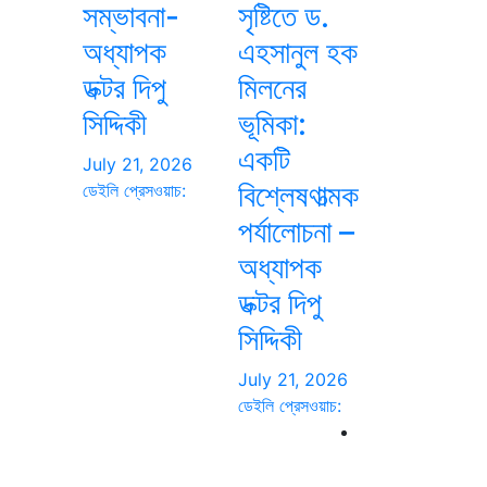
সম্ভাবনা-
সৃষ্টিতে ড.
অধ্যাপক
এহসানুল হক
ডক্টর দিপু
মিলনের
সিদ্দিকী
ভূমিকা:
একটি
July 21, 2026
বিশ্লেষণাত্মক
ডেইলি প্রেসওয়াচ:
পর্যালোচনা –
অধ্যাপক
ডক্টর দিপু
সিদ্দিকী
July 21, 2026
ডেইলি প্রেসওয়াচ: