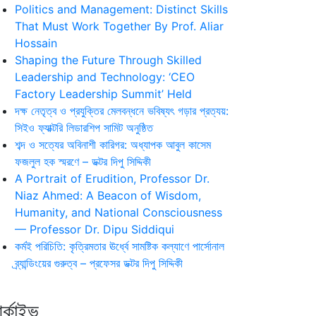
Politics and Management: Distinct Skills
That Must Work Together By Prof. Aliar
Hossain
Shaping the Future Through Skilled
Leadership and Technology: ‘CEO
Factory Leadership Summit’ Held
দক্ষ নেতৃত্ব ও প্রযুক্তির মেলবন্ধনে ভবিষ্যৎ গড়ার প্রত্যয়:
সিইও ফ্যাক্টরি লিডারশিপ সামিট অনুষ্ঠিত
শব্দ ও সত্যের অবিনাশী কারিগর: অধ্যাপক আবুল কাসেম
ফজলুল হক স্মরণে – ডক্টর দিপু সিদ্দিকী
A Portrait of Erudition, Professor Dr.
Niaz Ahmed: A Beacon of Wisdom,
Humanity, and National Consciousness
— Professor Dr. Dipu Siddiqui
কর্মই পরিচিতি: কৃত্রিমতার ঊর্ধ্বে সামষ্টিক কল্যাণে পার্সোনাল
ব্র্যান্ডিংয়ের গুরুত্ব – প্রফেসর ডক্টর দিপু সিদ্দিকী
র্কাইভ