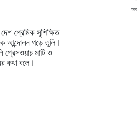
আর্
দেশ প্রেমিক সুশিক্ষিত
িক আন্দোলন গড়ে তুলি।
ি প্রেসওয়াচ মাটি ও
ষের কথা বলে।