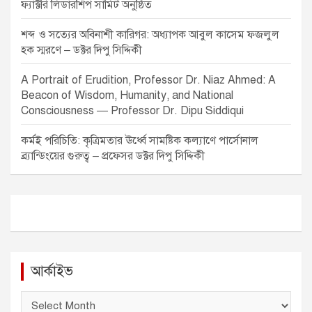
ফ্যাক্টরি লিডারশিপ সামিট অনুষ্ঠিত
শব্দ ও সত্যের অবিনাশী কারিগর: অধ্যাপক আবুল কাসেম ফজলুল
হক স্মরণে – ডক্টর দিপু সিদ্দিকী
A Portrait of Erudition, Professor Dr. Niaz Ahmed: A
Beacon of Wisdom, Humanity, and National
Consciousness — Professor Dr. Dipu Siddiqui
কর্মই পরিচিতি: কৃত্রিমতার ঊর্ধ্বে সামষ্টিক কল্যাণে পার্সোনাল
ব্র্যান্ডিংয়ের গুরুত্ব – প্রফেসর ডক্টর দিপু সিদ্দিকী
আর্কাইভ
আ