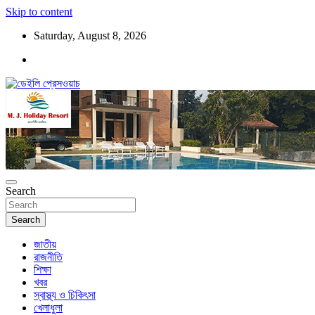
Skip to content
Saturday, August 8, 2026
ডেইলি প্রেসওয়াচ মুক্তিযুদ্ধের চেতনায় উদ্বুদ্ধ মুখপত্র
ডেইলি প্রেসওয়াচ
Search
Search
জাতীয়
রাজনীতি
শিক্ষা
খবর
স্বাস্থ্য ও চিকিৎসা
খেলাধুলা