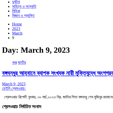
দুর্ঘটনা
সাহিত্য ও সংস্কৃতি
মিডিয়া
বিজ্ঞান ও প্রযুক্তি
Home
2023
March
9
Day:
March 9, 2023
খবর
জাতীয়
বঙ্গবন্ধুর আহ্বানে ব্যাপক সংখ্যক নারী মুক্তিযুদ্ধে অংশ
March 9, 2023
ডেইলি প্রেসওয়াচ:
প্রেসওয়াচ রিপোর্ট: বুধবার, ০৮ মার্চ,২০২৩ খ্রি. জাতির পিতা বঙ্গবন্ধু শেখ মুজিবুর রহম
প্রেসওয়াচ নির্বাচিত সংবাদ