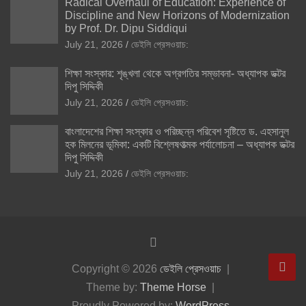
Radical Overhaul of Education: Experience of
Discipline and New Horizons of Modernization
by Prof. Dr. Dipu Siddiqui
July 21, 2026
ডেইলি প্রেসওয়াচ:
শিক্ষা সংস্কার: শৃঙ্খলা থেকে অগ্রগতির সম্ভাবনা- অধ্যাপক ডক্টর
দিপু সিদ্দিকী
July 21, 2026
ডেইলি প্রেসওয়াচ:
বাংলাদেশের শিক্ষা সংস্কার ও পরিচ্ছন্ন পরিবেশ সৃষ্টিতে ড. এহসানুল
হক মিলনের ভূমিকা: একটি বিশ্লেষণাত্মক পর্যালোচনা – অধ্যাপক ডক্টর
দিপু সিদ্দিকী
July 21, 2026
ডেইলি প্রেসওয়াচ:
Copyright © 2026
ডেইলি প্রেসওয়াচ
Theme by:
Theme Horse
Proudly Powered by:
WordPress