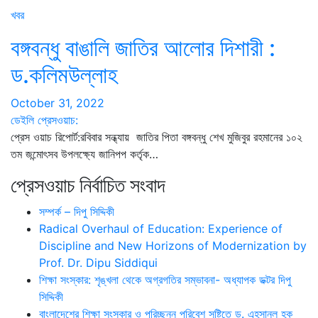
খবর
বঙ্গবন্ধু বাঙালি জাতির আলোর দিশারী :
ড.কলিমউল্লাহ
October 31, 2022
ডেইলি প্রেসওয়াচ:
প্রেস ওয়াচ রিপোর্ট:রবিবার সন্ধ্যায় জাতির পিতা বঙ্গবন্ধু শেখ মুজিবুর রহমানের ১০২
তম জন্মোৎসব উপলক্ষ্যে জানিপপ কর্তৃক…
প্রেসওয়াচ নির্বাচিত সংবাদ
সম্পর্ক – দিপু সিদ্দিকী
Radical Overhaul of Education: Experience of
Discipline and New Horizons of Modernization by
Prof. Dr. Dipu Siddiqui
শিক্ষা সংস্কার: শৃঙ্খলা থেকে অগ্রগতির সম্ভাবনা- অধ্যাপক ডক্টর দিপু
সিদ্দিকী
বাংলাদেশের শিক্ষা সংস্কার ও পরিচ্ছন্ন পরিবেশ সৃষ্টিতে ড. এহসানুল হক