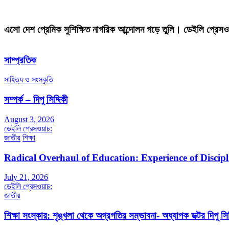
এসো দেশ প্রেমিক সুশিক্ষিত নাগরিক আন্দোলন গড়ে তুলি। ডেইলি প্রেসও
সাম্প্রতিক
সাহিত্য ও সংস্কৃতি
সম্পর্ক – দিপু সিদ্দিকী
August 3, 2026
ডেইলি প্রেসওয়াচ:
জাতীয়
শিক্ষা
Radical Overhaul of Education: Experience of Discip
July 21, 2026
ডেইলি প্রেসওয়াচ:
জাতীয়
শিক্ষা সংস্কার: শৃঙ্খলা থেকে অগ্রগতির সম্ভাবনা- অধ্যাপক ডক্টর দিপু সিদ