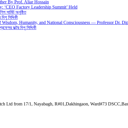
ther By Prof. Aliar Hossain
gy: ‘CEO Factory Leadership Summit’ Held
শিপ সামিট অনুষ্ঠিত
িপু সিদ্দিকী
 of Wisdom, Humanity, and National Consciousness — Professor Dr. Di
 প্রফেসর ডক্টর দিপু সিদ্দিকী
watch Ltd from 17/1, Nayabagh, R#01,Dakhingaon, Ward#73 DSCC,Ba