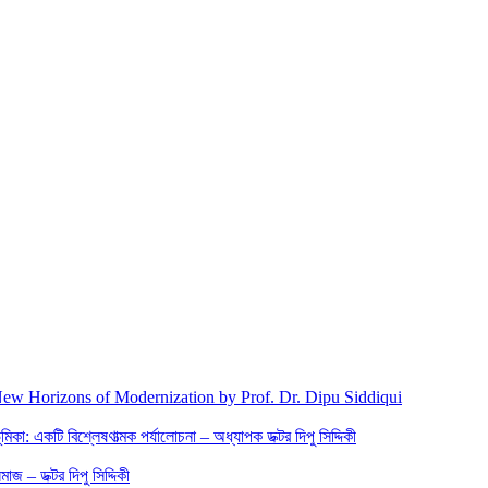
New Horizons of Modernization by Prof. Dr. Dipu Siddiqui
িকা: একটি বিশ্লেষণাত্মক পর্যালোচনা – অধ্যাপক ডক্টর দিপু সিদ্দিকী
জ – ডক্টর দিপু সিদ্দিকী