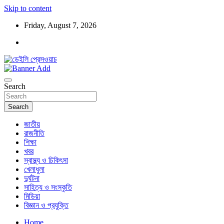
Skip to content
Friday, August 7, 2026
ডেইলি প্রেসওয়াচ মুক্তিযুদ্ধের চেতনায় উদ্বুদ্ধ মুখপত্র
ডেইলি প্রেসওয়াচ
Search
Search
জাতীয়
রাজনীতি
শিক্ষা
খবর
স্বাস্থ্য ও চিকিৎসা
খেলাধুলা
দুর্ঘটনা
সাহিত্য ও সংস্কৃতি
মিডিয়া
বিজ্ঞান ও প্রযুক্তি
Home