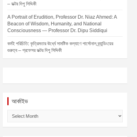
– ডক্টর দিপু সিদ্দিকী
A Portrait of Erudition, Professor Dr. Niaz Ahmed: A
Beacon of Wisdom, Humanity, and National
Consciousness — Professor Dr. Dipu Siddiqui
কর্মই পরিচিতি: কৃত্রিমতার ঊর্ধ্বে সামষ্টিক কল্যাণে পার্সোনাল ব্র্যান্ডিংয়ের
গুরুত্ব – প্রফেসর ডক্টর দিপু সিদ্দিকী
আর্কাইভ
আ
র্কা
ই
ভ