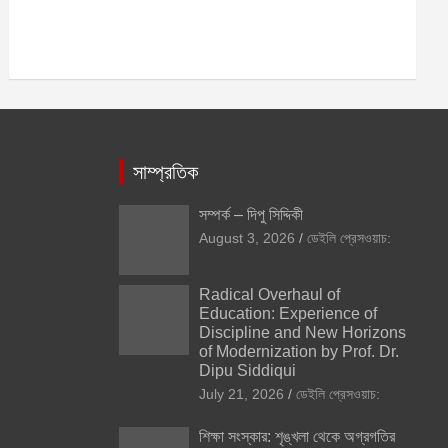
সাম্প্রতিক
সম্পর্ক – দিপু সিদ্দিকী
August 3, 2026
ডেইলি প্রেসওয়াচ:
Radical Overhaul of
Education: Experience of
Discipline and New Horizons
of Modernization by Prof. Dr.
Dipu Siddiqui
July 21, 2026
ডেইলি প্রেসওয়াচ:
শিক্ষা সংস্কার: শৃঙ্খলা থেকে অগ্রগতির