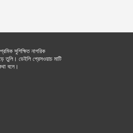
রেমিক সুশিক্ষিত নাগরিক
ে তুলি। ডেইলি প্রেসওয়াচ মাটি
 কথা বলে।