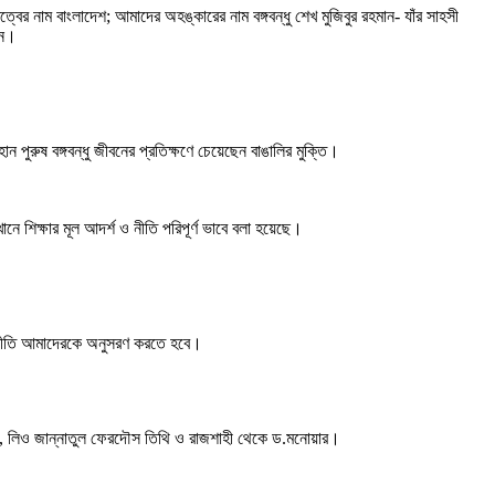
র নাম বাংলাদেশ; আমাদের অহঙ্কারের নাম বঙ্গবন্ধু শেখ মুজিবুর রহমান- যাঁর সাহসী
েন।
ন পুরুষ বঙ্গবন্ধু জীবনের প্রতিক্ষণে চেয়েছেন বাঙালির মুক্তি।
ানে শিক্ষার মূল আদর্শ ও নীতি পরিপূর্ণ ভাবে বলা হয়েছে।
িক্ষানীতি আমাদেরকে অনুসরণ করতে হবে।
লেন, লিও জান্নাতুল ফেরদৌস তিথি ও রাজশাহী থেকে ড.মনোয়ার।