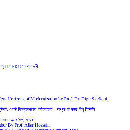
ুন্নত করবে : প্রধানমন্ত্রী
New Horizons of Modernization by Prof. Dr. Dipu Siddiqui
িকা: একটি বিশ্লেষণাত্মক পর্যালোচনা – অধ্যাপক ডক্টর দিপু সিদ্দিকী
জ – ডক্টর দিপু সিদ্দিকী
ther By Prof. Aliar Hossain