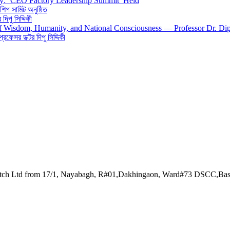
gy: ‘CEO Factory Leadership Summit’ Held
শিপ সামিট অনুষ্ঠিত
িপু সিদ্দিকী
 of Wisdom, Humanity, and National Consciousness — Professor Dr. Di
 প্রফেসর ডক্টর দিপু সিদ্দিকী
watch Ltd from 17/1, Nayabagh, R#01,Dakhingaon, Ward#73 DSCC,Ba