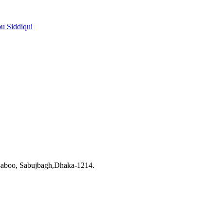
pu Siddiqui
saboo, Sabujbagh,Dhaka-1214.