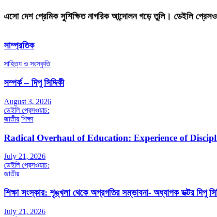
এসো দেশ প্রেমিক সুশিক্ষিত নাগরিক আন্দোলন গড়ে তুলি। ডেইলি প্রেসও
সাম্প্রতিক
সাহিত্য ও সংস্কৃতি
সম্পর্ক – দিপু সিদ্দিকী
August 3, 2026
ডেইলি প্রেসওয়াচ:
জাতীয়
শিক্ষা
Radical Overhaul of Education: Experience of Discip
July 21, 2026
ডেইলি প্রেসওয়াচ:
জাতীয়
শিক্ষা সংস্কার: শৃঙ্খলা থেকে অগ্রগতির সম্ভাবনা- অধ্যাপক ডক্টর দিপু সিদ
July 21, 2026