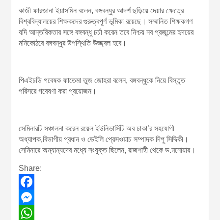
কাজী ফারজানা ইয়াসমিন বলেন, বঙ্গবন্ধুর আদর্শ ছড়িয়ে দেয়ার ক্ষেত্রে
বিশ্ববিদ্যালয়ের শিক্ষকদের গুরুত্বপূর্ণ ভূমিকা রয়েছে। সম্মানিত শিক্ষকগণ
যদি আন্তরিকতার সঙ্গে বঙ্গবন্ধু চর্চা করেন তবে নিশ্চয় নব প্রজন্মের হৃদয়ের
মনিকোঠরে বঙ্গবন্ধুর উপস্থিতি উজ্জ্বল হবে।
পিএইচডি গবেষক ফাতেমা তুজ জোহরা বলেন, বঙ্গবন্ধুকে নিয়ে বিস্তৃত
পরিসরে গবেষণা করা প্রয়োজন।
সেমিনারটি সঞ্চালনা করেন রয়েল ইউনিভার্সিটি অব ঢাকা’র সহযোগী
অধ্যাপক,বিভাগীয় প্রধান ও ডেইলি প্রেসওয়াচ সম্পাদক দিপু সিদ্দিকী।
সেমিনারে অন্যান্যদের মধ্যে সংযুক্ত ছিলেন, রাজশাহী থেকে ড.মনোয়ার।
Share:
F
a
M