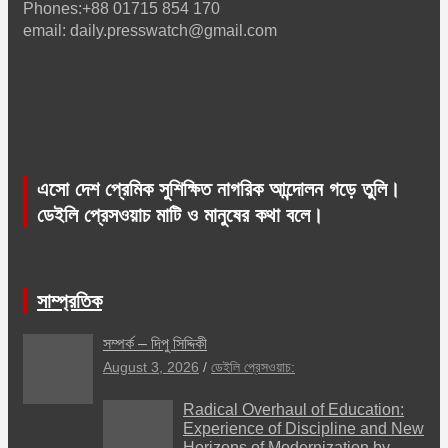
Phones:+88 01715 854 170
email: daily.presswatch@gmail.com
এসো দেশ প্রেমিক সুশিক্ষিত নাগরিক আন্দোলন গড়ে তুলি।
ডেইলি প্রেসওয়াচ মাটি ও মানুষের কথা বলে।
সাম্প্রতিক
সম্পর্ক – দিপু সিদ্দিকী
August 3, 2026
ডেইলি প্রেসওয়াচ:
Radical Overhaul of Education:
Experience of Discipline and New
Horizons of Modernization by