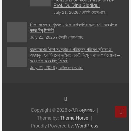
Prof. Dr. Dipu Siddiqui
July 21, 2026
ডেইলি প্রেসওয়াচ:
শিক্ষা সংস্কার: শৃঙ্খলা থেকে অগ্রগতির সম্ভাবনা- অধ্যাপক
ডক্টর দিপু সিদ্দিকী
July 21, 2026
ডেইলি প্রেসওয়াচ:
বাংলাদেশের শিক্ষা সংস্কার ও পরিচ্ছন্ন পরিবেশ সৃষ্টিতে ড.
এহসানুল হক মিলনের ভূমিকা: একটি বিশ্লেষণাত্মক পর্যালোচনা –
অধ্যাপক ডক্টর দিপু সিদ্দিকী
July 21, 2026
ডেইলি প্রেসওয়াচ:
Copyright © 2026
ডেইলি প্রেসওয়াচ
Theme by:
Theme Horse
Proudly Powered by:
WordPress