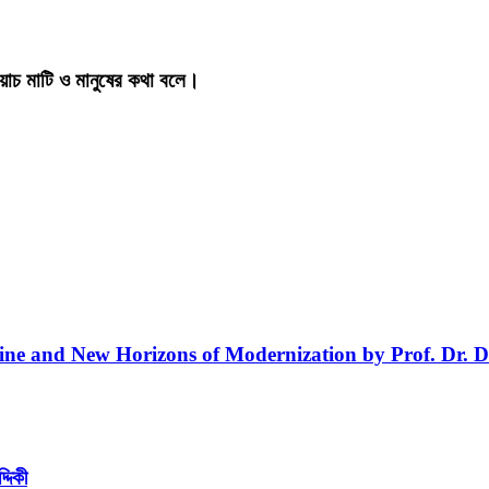
য়াচ মাটি ও মানুষের কথা বলে।
line and New Horizons of Modernization by Prof. Dr. D
্দিকী