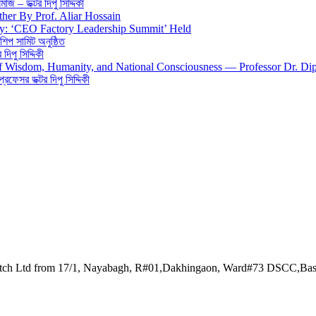
জ – ডক্টর দিপু সিদ্দিকী
ther By Prof. Aliar Hossain
gy: ‘CEO Factory Leadership Summit’ Held
শিপ সামিট অনুষ্ঠিত
িপু সিদ্দিকী
 of Wisdom, Humanity, and National Consciousness — Professor Dr. Di
 প্রফেসর ডক্টর দিপু সিদ্দিকী
watch Ltd from 17/1, Nayabagh, R#01,Dakhingaon, Ward#73 DSCC,Ba