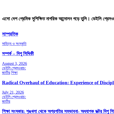
এসো দেশ প্রেমিক সুশিক্ষিত নাগরিক আন্দোলন গড়ে তুলি। ডেইলি প্রেসও
সাম্প্রতিক
সাহিত্য ও সংস্কৃতি
সম্পর্ক – দিপু সিদ্দিকী
August 3, 2026
ডেইলি প্রেসওয়াচ:
জাতীয়
শিক্ষা
Radical Overhaul of Education: Experience of Discip
July 21, 2026
ডেইলি প্রেসওয়াচ:
জাতীয়
শিক্ষা সংস্কার: শৃঙ্খলা থেকে অগ্রগতির সম্ভাবনা- অধ্যাপক ডক্টর দিপু সিদ