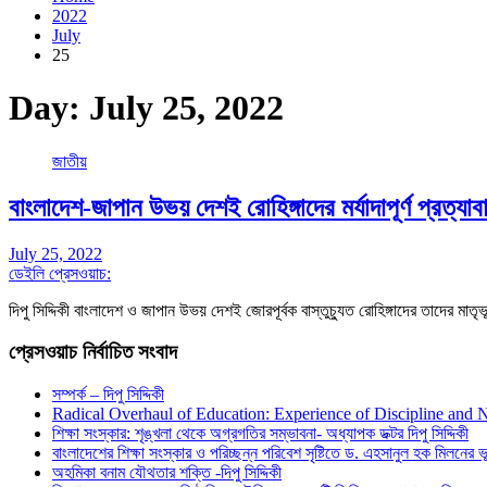
2022
July
25
Day:
July 25, 2022
জাতীয়
বাংলাদেশ-জাপান উভয় দেশই রোহিঙ্গাদের মর্যাদাপূর্ণ প্রত্যা
July 25, 2022
ডেইলি প্রেসওয়াচ:
দিপু সিদ্দিকী বাংলাদেশ ও জাপান উভয় দেশই জোরপূর্বক বাস্তুচ্যুত রোহিঙ্গাদের তাদের মাতৃভূ
প্রেসওয়াচ নির্বাচিত সংবাদ
সম্পর্ক – দিপু সিদ্দিকী
Radical Overhaul of Education: Experience of Discipline and 
শিক্ষা সংস্কার: শৃঙ্খলা থেকে অগ্রগতির সম্ভাবনা- অধ্যাপক ডক্টর দিপু সিদ্দিকী
বাংলাদেশের শিক্ষা সংস্কার ও পরিচ্ছন্ন পরিবেশ সৃষ্টিতে ড. এহসানুল হক মিলনের ভূম
অহমিকা বনাম যৌথতার শক্তি -দিপু সিদ্দিকী