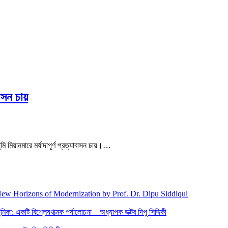
বাসন চায়
মি মিয়ানমারে মর্যাদাপূর্ণ প্রত্যাবাসন চায়।…
New Horizons of Modernization by Prof. Dr. Dipu Siddiqui
িকা: একটি বিশ্লেষণাত্মক পর্যালোচনা – অধ্যাপক ডক্টর দিপু সিদ্দিকী