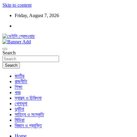
Skip to content
Friday, August 7, 2026
ডেইলি প্রেসওয়াচ মুক্তিযুদ্ধের চেতনায় উদ্বুদ্ধ মুখপত্র
ডেইলি প্রেসওয়াচ
Search
Search
জাতীয়
রাজনীতি
শিক্ষা
খবর
স্বাস্থ্য ও চিকিৎসা
খেলাধুলা
দুর্ঘটনা
সাহিত্য ও সংস্কৃতি
মিডিয়া
বিজ্ঞান ও প্রযুক্তি
Home