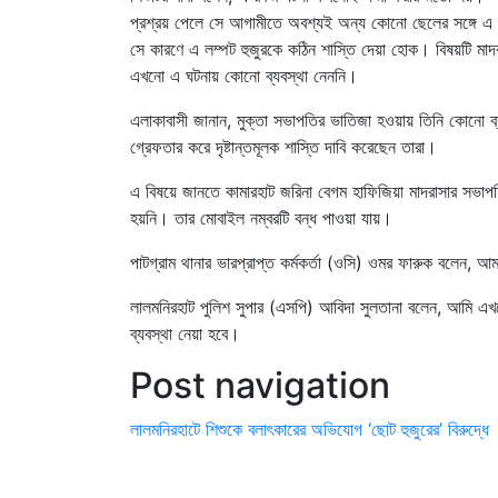
প্রশ্রয় পেলে সে আগামীতে অবশ্যই অন্য কোনো ছেলের সঙ্গে এ
সে কারণে এ লম্পট হুজুরকে কঠিন শাস্তি দেয়া হোক। বিষয়টি মাদর
এখনো এ ঘটনায় কোনো ব্যবস্থা নেননি।
এলাকাবাসী জানান, মুক্তা সভাপতির ভাতিজা হওয়ায় তিনি কোনো ব্যব
গ্রেফতার করে দৃষ্টান্তমূলক শাস্তি দাবি করেছেন তারা।
এ বিষয়ে জানতে কামারহাট জরিনা বেগম হাফিজিয়া মাদরাসার সভাপত
হয়নি। তার মোবাইল নম্বরটি বন্ধ পাওয়া যায়।
পাটগ্রাম থানার ভারপ্রাপ্ত কর্মকর্তা (ওসি) ওমর ফারুক বলেন, 
লালমনিরহাট পুলিশ সুপার (এসপি) আবিদা সুলতানা বলেন, আমি এ
ব্যবস্থা নেয়া হবে।
Post navigation
লালমনিরহাটে শিশুকে বলাৎকারের অভিযোগ ‘ছোট হুজুরের’ বিরুদ্ধে