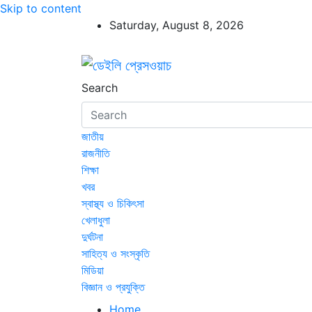
Skip to content
Saturday, August 8, 2026
ডেইলি প্রেসওয়াচ
ডেইলি প্রেসওয়াচ মুক্তিযুদ্ধের চেতনায় উদ্বুদ্ধ মুখপ
Search
জাতীয়
রাজনীতি
শিক্ষা
খবর
স্বাস্থ্য ও চিকিৎসা
খেলাধুলা
দুর্ঘটনা
সাহিত্য ও সংস্কৃতি
মিডিয়া
বিজ্ঞান ও প্রযুক্তি
Home