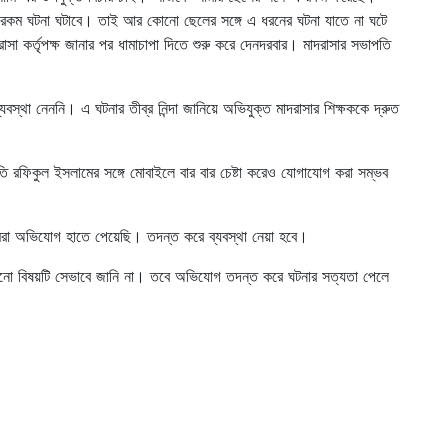
 রকম ঘটনা ঘটাবে। তাই আর কোনো ছেলের সঙ্গে এ ধরনের ঘটনা যাতে না ঘটে
াসা কর্তৃপক্ষ জানার পর ধামাচাপা দিতে শুরু করে দেনদরবার। মাদরাসার সভাপতি
স্থা নেননি। এ ঘটনার তীব্র নিন্দা জানিয়ে অভিযুক্ত মাদরাসার শিক্ষককে দ্রুত
ি রফিকুল ইসলামের সঙ্গে মোবাইলে বার বার চেষ্টা করেও যোগাযোগ করা সম্ভব
আমরা অভিযোগ হাতে পেয়েছি। তদন্ত করে ব্যবস্থা নেয়া হবে।
খনো বিষয়টি সেভাবে জানি না। তবে অভিযোগ তদন্ত করে ঘটনার সত্যতা পেলে