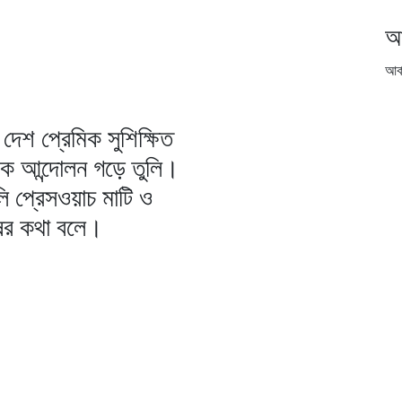
আ
আর্
দেশ প্রেমিক সুশিক্ষিত
িক আন্দোলন গড়ে তুলি।
ি প্রেসওয়াচ মাটি ও
ষের কথা বলে।