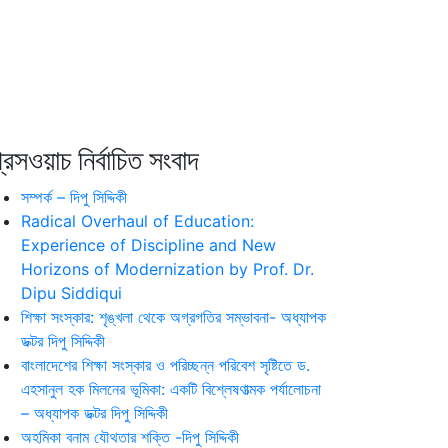
রেসওয়াচ নির্বাচিত সংবাদ
সম্পর্ক – দিপু সিদ্দিকী
Radical Overhaul of Education:
Experience of Discipline and New
Horizons of Modernization by Prof. Dr.
Dipu Siddiqui
শিক্ষা সংস্কার: শৃঙ্খলা থেকে অগ্রগতির সম্ভাবনা- অধ্যাপক
ডক্টর দিপু সিদ্দিকী
বাংলাদেশের শিক্ষা সংস্কার ও পরিচ্ছন্ন পরিবেশ সৃষ্টিতে ড.
এহসানুল হক মিলনের ভূমিকা: একটি বিশ্লেষণাত্মক পর্যালোচনা
– অধ্যাপক ডক্টর দিপু সিদ্দিকী
অহমিকা বনাম যৌথতার শক্তি -দিপু সিদ্দিকী