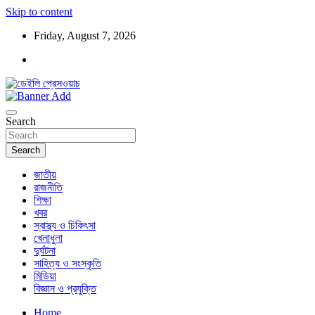
Skip to content
Friday, August 7, 2026
ডেইলি প্রেসওয়াচ মুক্তিযুদ্ধের চেতনায় উদ্বুদ্ধ মুখপত্র
ডেইলি প্রেসওয়াচ
Search
Search
জাতীয়
রাজনীতি
শিক্ষা
খবর
স্বাস্থ্য ও চিকিৎসা
খেলাধুলা
দুর্ঘটনা
সাহিত্য ও সংস্কৃতি
মিডিয়া
বিজ্ঞান ও প্রযুক্তি
Home