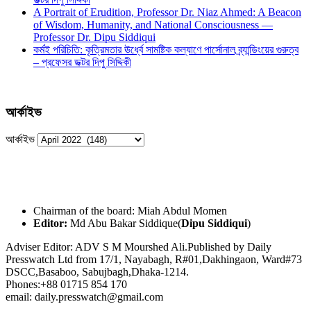
A Portrait of Erudition, Professor Dr. Niaz Ahmed: A Beacon
of Wisdom, Humanity, and National Consciousness —
Professor Dr. Dipu Siddiqui
কর্মই পরিচিতি: কৃত্রিমতার ঊর্ধ্বে সামষ্টিক কল্যাণে পার্সোনাল ব্র্যান্ডিংয়ের গুরুত্ব
– প্রফেসর ডক্টর দিপু সিদ্দিকী
আর্কাইভ
আর্কাইভ
Chairman of the board: Miah Abdul Momen
Editor:
Md Abu Bakar Siddique(
Dipu Siddiqui
)
Adviser Editor: ADV S M Mourshed Ali.Published by Daily
Presswatch Ltd from 17/1, Nayabagh, R#01,Dakhingaon, Ward#73
DSCC,Basaboo, Sabujbagh,Dhaka-1214.
Phones:+88 01715 854 170
email: daily.presswatch@gmail.com