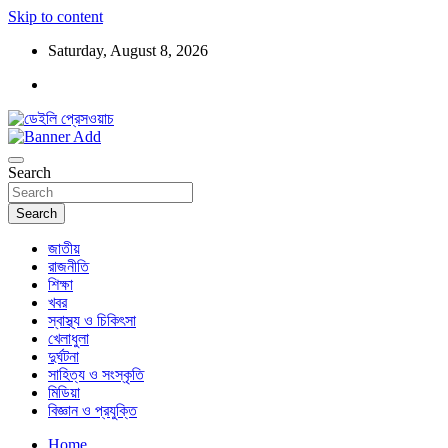
Skip to content
Saturday, August 8, 2026
ডেইলি প্রেসওয়াচ মুক্তিযুদ্ধের চেতনায় উদ্বুদ্ধ মুখপত্র
ডেইলি প্রেসওয়াচ
Search
Search
জাতীয়
রাজনীতি
শিক্ষা
খবর
স্বাস্থ্য ও চিকিৎসা
খেলাধুলা
দুর্ঘটনা
সাহিত্য ও সংস্কৃতি
মিডিয়া
বিজ্ঞান ও প্রযুক্তি
Home