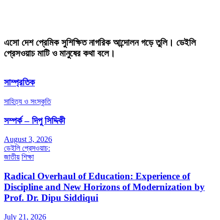
এসো দেশ প্রেমিক সুশিক্ষিত নাগরিক আন্দোলন গড়ে তুলি। ডেইলি
প্রেসওয়াচ মাটি ও মানুষের কথা বলে।
সাম্প্রতিক
সাহিত্য ও সংস্কৃতি
সম্পর্ক – দিপু সিদ্দিকী
August 3, 2026
ডেইলি প্রেসওয়াচ:
জাতীয়
শিক্ষা
Radical Overhaul of Education: Experience of
Discipline and New Horizons of Modernization by
Prof. Dr. Dipu Siddiqui
July 21, 2026