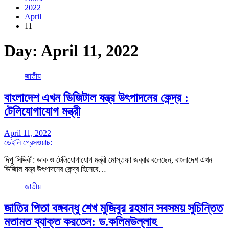
2022
April
11
Day:
April 11, 2022
জাতীয়
বাংলাদেশ এখন ডিজিটাল যন্ত্র উৎপাদনের কেন্দ্র :
টেলিযোগাযোগ মন্ত্রী
April 11, 2022
ডেইলি প্রেসওয়াচ:
দিপু সিদ্দিকী: ডাক ও টেলিযোগাযোগ মন্ত্রী মোস্তফা জব্বার বলেছেন, বাংলাদেশ এখন
ডিজিাল যন্ত্র উৎপাদনের কেন্দ্র হিসেবে…
জাতীয়
জাতির পিতা বঙ্গবন্ধু শেখ মুজিবুর রহমান সবসময় সুচিন্তিত
মতামত ব্যাক্ত করতেন: ড.কলিমউল্লাহ