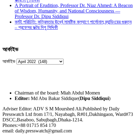
A Portrait of Erudition, Professor Dr. Niaz Ahmed: A Beacon
of Wisdom, Humanity, and National Consciousness —
Professor Dr. Dipu Siddiqui
কর্মই পরিচিতি: কৃত্রিমতার ঊর্ধ্বে সামষ্টিক কল্যাণে পার্সোনাল ব্র্যান্ডিংয়ের গুরুত্ব
– প্রফেসর ডক্টর দিপু সিদ্দিকী
আর্কাইভ
আর্কাইভ
Chairman of the board: Miah Abdul Momen
Editor:
Md Abu Bakar Siddique(
Dipu Siddiqui
)
Adviser Editor: ADV S M Mourshed Ali.Published by Daily
Presswatch Ltd from 17/1, Nayabagh, R#01,Dakhingaon, Ward#73
DSCC,Basaboo, Sabujbagh,Dhaka-1214.
Phones:+88 01715 854 170
email: daily.presswatch@gmail.com