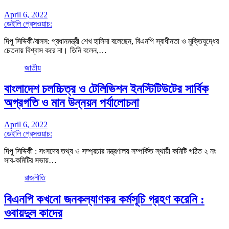
April 6, 2022
ডেইলি প্রেসওয়াচ:
দিপু সিদ্দিকী/বাসস: প্রধানমন্ত্রী শেখ হাসিনা বলেছেন, বিএনপি স্বাধীনতা ও মুক্তিযুদ্ধের
চেতনায় বিশ্বাস করে না। তিনি বলেন,…
জাতীয়
বাংলাদেশ চলচ্চিত্র ও টেলিভিশন ইনস্টিটিউটের সার্বিক
অগ্রগতি ও মান উন্নয়ন পর্যালোচনা
April 6, 2022
ডেইলি প্রেসওয়াচ:
দিপু সিদ্দিকী : সংসদের তথ্য ও সম্প্রচার মন্ত্রণালয় সম্পর্কিত স্থায়ী কমিটি গঠিত ২ নং
সাব-কমিটির সভায়…
রাজনীতি
বিএনপি কখনো জনকল্যাণকর কর্মসূচি গ্রহণ করেনি :
ওবায়দুল কাদের