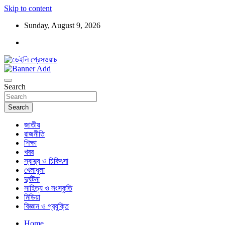
Skip to content
Sunday, August 9, 2026
ডেইলি প্রেসওয়াচ মুক্তিযুদ্ধের চেতনায় উদ্বুদ্ধ মুখপত্র
ডেইলি প্রেসওয়াচ
Search
Search
জাতীয়
রাজনীতি
শিক্ষা
খবর
স্বাস্থ্য ও চিকিৎসা
খেলাধুলা
দুর্ঘটনা
সাহিত্য ও সংস্কৃতি
মিডিয়া
বিজ্ঞান ও প্রযুক্তি
Home