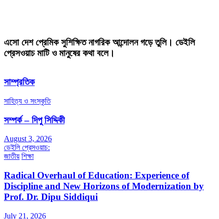
এসো দেশ প্রেমিক সুশিক্ষিত নাগরিক আন্দোলন গড়ে তুলি। ডেইলি
প্রেসওয়াচ মাটি ও মানুষের কথা বলে।
সাম্প্রতিক
সাহিত্য ও সংস্কৃতি
সম্পর্ক – দিপু সিদ্দিকী
August 3, 2026
ডেইলি প্রেসওয়াচ:
জাতীয়
শিক্ষা
Radical Overhaul of Education: Experience of
Discipline and New Horizons of Modernization by
Prof. Dr. Dipu Siddiqui
July 21, 2026