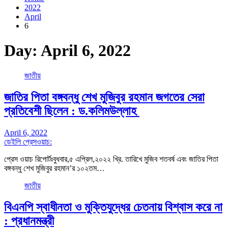
2022
April
6
Day:
April 6, 2022
জাতীয়
জাতির পিতা বঙ্গবন্ধু শেখ মুজিবুর রহমান জগতের সেরা
প্রতিবেশী ছিলেন : ড.কলিমউল্লাহ
April 6, 2022
ডেইলি প্রেসওয়াচ:
প্রেস ওয়াচ রিপোর্টঃবুধবার,৫ এপ্রিল,২০২২ খ্রি. তারিখে মুজিব শতবর্ষ এবং জাতির পিতা
বঙ্গবন্ধু শেখ মুজিবুর রহমান’র ১০২তম…
জাতীয়
বিএনপি স্বাধীনতা ও মুক্তিযুদ্ধের চেতনায় বিশ্বাস করে না
: প্রধানমন্ত্রী