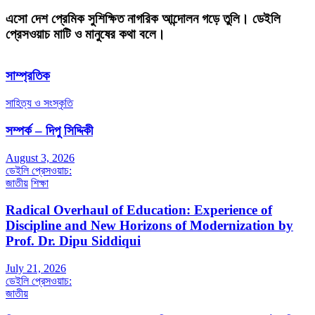
এসো দেশ প্রেমিক সুশিক্ষিত নাগরিক আন্দোলন গড়ে তুলি। ডেইলি
প্রেসওয়াচ মাটি ও মানুষের কথা বলে।
সাম্প্রতিক
সাহিত্য ও সংস্কৃতি
সম্পর্ক – দিপু সিদ্দিকী
August 3, 2026
ডেইলি প্রেসওয়াচ:
জাতীয়
শিক্ষা
Radical Overhaul of Education: Experience of
Discipline and New Horizons of Modernization by
Prof. Dr. Dipu Siddiqui
July 21, 2026
ডেইলি প্রেসওয়াচ:
জাতীয়