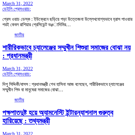
March 31, 2022
ডেইলি প্রেসওয়াচ:
প্রেস ওয়াচ ডেস্ক : ইউক্রেনে ছড়িয়ে পড়া উত্তেজনা উল্লেখযোগ্যভাবে হ্রাস পাওয়ার
পরই কেবল রাশিয়ার প্রেসিডেন্ট ভøাদিমির…
জাতীয়
শারীরিকভাবে চ্যালেঞ্জের সম্মুখীন শিশুরা সমাজের বোঝা নয়
: প্রধানমন্ত্রী
March 31, 2022
ডেইলি প্রেসওয়াচ:
দিপু সিদ্দিকী/বাসস : প্রধানমন্ত্রী শেখ হাসিনা আজ বলেছেন, শারীরিকভাবে চ্যালেঞ্জের
সম্মুখীন শিশু বা মানুষেরা সমাজের বোঝা…
জাতীয়
পক্ষপাতদুষ্ট হয়ে অ্যামনেস্টি ইন্টারন্যাশনাল গুরুত্ব
হারিয়েছে : তথ্যমন্ত্রী
March 31, 2022