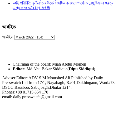
কর্মই পরিচিতি: কৃত্রিমতার ঊর্ধ্বে সামষ্টিক কল্যাণে পার্সোনাল ব্র্যান্ডিংয়ের গুরুত্ব
– প্রফেসর ডক্টর দিপু সিদ্দিকী
আর্কাইভ
আর্কাইভ
Chairman of the board: Miah Abdul Momen
Editor:
Md Abu Bakar Siddique(
Dipu Siddiqui
)
Adviser Editor: ADV S M Mourshed Ali.Published by Daily
Presswatch Ltd from 17/1, Nayabagh, R#01,Dakhingaon, Ward#73
DSCC,Basaboo, Sabujbagh,Dhaka-1214.
Phones:+88 01715 854 170
email: daily.presswatch@gmail.com