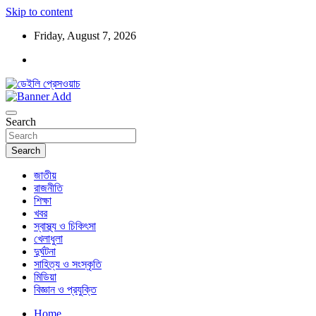
Skip to content
Friday, August 7, 2026
ডেইলি প্রেসওয়াচ মুক্তিযুদ্ধের চেতনায় উদ্বুদ্ধ মুখপত্র
ডেইলি প্রেসওয়াচ
Search
Search
জাতীয়
রাজনীতি
শিক্ষা
খবর
স্বাস্থ্য ও চিকিৎসা
খেলাধুলা
দুর্ঘটনা
সাহিত্য ও সংস্কৃতি
মিডিয়া
বিজ্ঞান ও প্রযুক্তি
Home