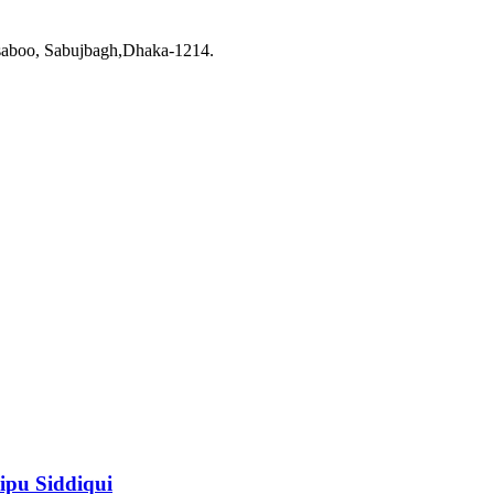
saboo, Sabujbagh,Dhaka-1214.
ipu Siddiqui