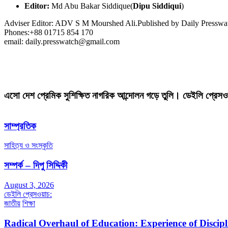
Editor:
Md Abu Bakar Siddique(
Dipu Siddiqui
)
Adviser Editor: ADV S M Mourshed Ali.Published by Daily Press
Phones:+88 01715 854 170
email: daily.presswatch@gmail.com
এসো দেশ প্রেমিক সুশিক্ষিত নাগরিক আন্দোলন গড়ে তুলি। ডেইলি প্রেসও
সাম্প্রতিক
সাহিত্য ও সংস্কৃতি
সম্পর্ক – দিপু সিদ্দিকী
August 3, 2026
ডেইলি প্রেসওয়াচ:
জাতীয়
শিক্ষা
Radical Overhaul of Education: Experience of Discip