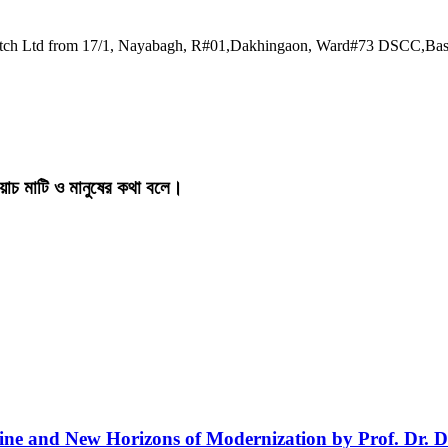
watch Ltd from 17/1, Nayabagh, R#01,Dakhingaon, Ward#73 DSCC,Ba
য়াচ মাটি ও মানুষের কথা বলে।
line and New Horizons of Modernization by Prof. Dr. D