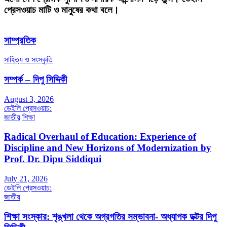
প্রেসওয়াচ মাটি ও মানুষের কথা বলে।
সাম্প্রতিক
সাহিত্য ও সংস্কৃতি
সম্পর্ক – দিপু সিদ্দিকী
August 3, 2026
ডেইলি প্রেসওয়াচ:
জাতীয়
শিক্ষা
Radical Overhaul of Education: Experience of
Discipline and New Horizons of Modernization by
Prof. Dr. Dipu Siddiqui
July 21, 2026
ডেইলি প্রেসওয়াচ:
জাতীয়
শিক্ষা সংস্কার: শৃঙ্খলা থেকে অগ্রগতির সম্ভাবনা- অধ্যাপক ডক্টর দিপু