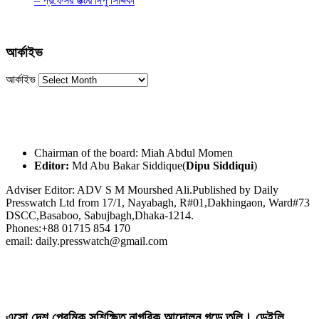
– প্রফেসর ডক্টর দিপু সিদ্দিকী
আর্কাইভ
আর্কাইভ
Chairman of the board: Miah Abdul Momen
Editor:
Md Abu Bakar Siddique(
Dipu Siddiqui
)
Adviser Editor: ADV S M Mourshed Ali.Published by Daily
Presswatch Ltd from 17/1, Nayabagh, R#01,Dakhingaon, Ward#73
DSCC,Basaboo, Sabujbagh,Dhaka-1214.
Phones:+88 01715 854 170
email: daily.presswatch@gmail.com
এসো দেশ প্রেমিক সুশিক্ষিত নাগরিক আন্দোলন গড়ে তুলি। ডেইলি