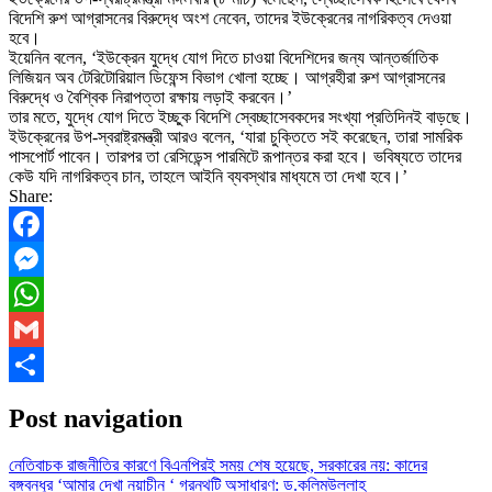
বিদেশি রুশ আগ্রাসনের বিরুদ্ধে অংশ নেবেন, তাদের ইউক্রেনের নাগরিকত্ব দেওয়া
হবে।
ইয়েনিন বলেন, ‘ইউক্রেন যুদ্ধে যোগ দিতে চাওয়া বিদেশিদের জন্য আন্তর্জাতিক
লিজিয়ন অব টেরিটোরিয়াল ডিফেন্স বিভাগ খোলা হচ্ছে। আগ্রহীরা রুশ আগ্রাসনের
বিরুদ্ধে ও বৈশ্বিক নিরাপত্তা রক্ষায় লড়াই করবেন।’
তার মতে, যুদ্ধে যোগ দিতে ইচ্ছুক বিদেশি স্বেচ্ছাসেবকদের সংখ্যা প্রতিদিনই বাড়ছে।
ইউক্রেনের উপ-স্বরাষ্ট্রমন্ত্রী আরও বলেন, ‘যারা চুক্তিতে সই করেছেন, তারা সামরিক
পাসপোর্ট পাবেন। তারপর তা রেসিডেন্স পারমিটে রূপান্তর করা হবে। ভবিষ্যতে তাদের
কেউ যদি নাগরিকত্ব চান, তাহলে আইনি ব্যবস্থার মাধ্যমে তা দেখা হবে।’
Share:
Facebook
Messenger
WhatsApp
Gmail
Share
Post navigation
নেতিবাচক রাজনীতির কারণে বিএনপিরই সময় শেষ হয়েছে, সরকারের নয়: কাদের
বঙ্গবন্ধুর ‘আমার দেখা নয়াচীন ‘ গ্রন্থটি অসাধারণ: ড.কলিমউল্লাহ