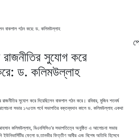
েছিলেন বাকশাল গঠন করে: ড. কলিমউল্লাহ
প্
দের রাজনীতির সুযোগ করে
করে: ড. কলিমউল্লাহ
ীদের রাজনীতির সুযোগ করে দিয়েছিলেন বাকশাল গঠন করে। রবিবার, মুজিব শতবর্ষ
ে আলোচনা সভার ১৭৫তম পর্বে সভাপতির বক্তব্যদান কালে ড. কলিমউল্লাহ একথা
ুল আহসান কলিমউল্লাহ, বিএনসিসিও’র সভাপতিত্বে অনুষ্ঠিত এ আলোচনা সভায়
সিডনি ইউনিভার্সিটির ফেলো ড.তানভীর ফিত্তীণ আবীর এবং বিশেষ অতিথি হিসেবে