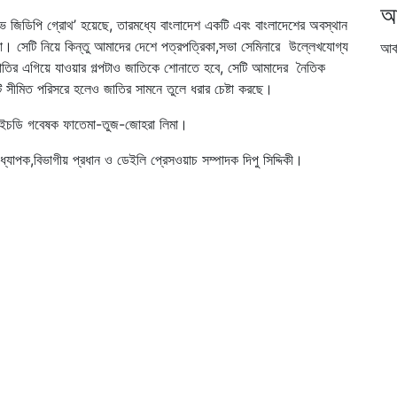
আ
িটিভ জিডিপি গ্রোথ’ হয়েছে, তারমধ্যে বাংলাদেশ একটি এবং বাংলাদেশের অবস্থান
সিনা। সেটি নিয়ে কিন্তু আমাদের দেশে পত্রপত্রিকা,সভা সেমিনারে উল্লেখযোগ্য
আর্
শি জাতির এগিয়ে যাওয়ার গল্পটাও জাতিকে শোনাতে হবে, সেটি আমাদের নৈতিক
টি সীমিত পরিসরে হলেও জাতির সামনে তুলে ধরার চেষ্টা করছে।
পিএইচডি গবেষক ফাতেমা-তুজ-জোহরা লিমা।
্যাপক,বিভাগীয় প্রধান ও ডেইলি প্রেসওয়াচ সম্পাদক দিপু সিদ্দিকী।