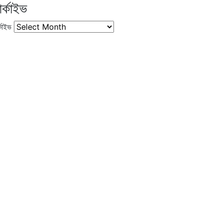
র্কাইভ
কাইভ