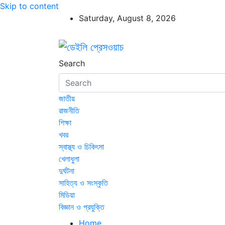
Skip to content
Saturday, August 8, 2026
ডেইলি প্রেসওয়াচ
ডেইলি প্রেসওয়াচ মুক্তিযুদ্ধের চেতনায় উদ্বুদ্ধ মুখপ
Search
জাতীয়
রাজনীতি
শিক্ষা
খবর
স্বাস্থ্য ও চিকিৎসা
খেলাধুলা
দুর্ঘটনা
সাহিত্য ও সংস্কৃতি
মিডিয়া
বিজ্ঞান ও প্রযুক্তি
Home