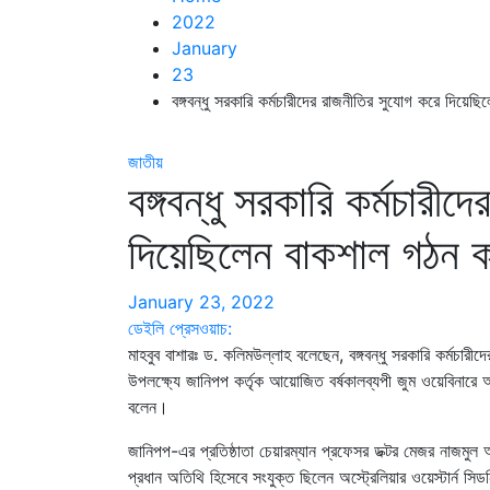
2022
January
23
বঙ্গবন্ধু সরকারি কর্মচারীদের রাজনীতির সুযোগ করে দিয়
জাতীয়
বঙ্গবন্ধু সরকারি কর্মচারী
দিয়েছিলেন বাকশাল গঠন 
January 23, 2022
ডেইলি প্রেসওয়াচ:
মাহবুব বাশারঃ ড. কলিমউল্লাহ বলেছেন, বঙ্গবন্ধু সরকারি কর্মচার
উপলক্ষ্যে জানিপপ কর্তৃক আয়োজিত বর্ষকালব্যপী জুম ওয়েবিনার
বলেন।
জানিপপ-এর প্রতিষ্ঠাতা চেয়ারম্যান প্রফেসর ডক্টর মেজর নাজম
প্রধান অতিথি হিসেবে সংযুক্ত ছিলেন অস্ট্রেলিয়ার ওয়েস্টার্ন 