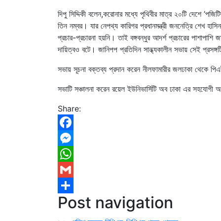
দিপু সিদ্দিকী বলেন,করোনার মধ্যে পৃথিবীর মাত্র ২০টি দেশে ‘পজ
তিন নম্বর। যার নেপথ্য কারিগর প্রধানমন্ত্রী জননেত্রি শেখ হা
প্রচার-প্রচারনা হয়নি। তাই বঙ্গবন্ধুর আদর্শ প্রচারের পাশাপা
দায়িত্বও বটে। জানিপপ প্রতিদিন সান্ধ্যকালীন সভায় সেই প্রসঙ্গ
সভায় সূচনা বক্তব্য প্রদান করেন নীলফামারীর জলঢাকা থেকে 
সভাটি সঞ্চালনা করেন রয়েল ইউনিভার্সিটি অব ঢাকা এর সহযোগী অধ
Share:
Facebook
Messenger
WhatsApp
Gmail
Post navigation
Share