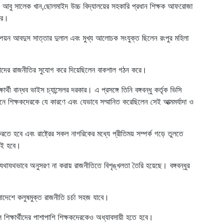
ঃ আবু সালেক খান,ছোলমাইদ উচ্চ বিদ্যালয়ের সহকারি প্রধান শিক্ষক আফরোজা
বির।
্পিয়ন আবদুস সাত্তার দুলাল এবং মুখ্য আলোচক সংযুক্ত ছিলেন রংপুর মহিলা
চারীদের রাজনীতির সুযোগ করে দিয়েছিলেন বাকশাল গঠন করে।
্থী বান্ধব ভাইস চ্যান্সেলর দরকার। এ প্রসঙ্গে তিনি বঙ্গবন্ধু কর্তৃক ভিসি
ামনে শিক্ষকদেরকে যে কারণে এবং যেভাবে সম্মানিত করেছিলেন সেই আত্মমর্যাদা ও
ে হবে এবং রাষ্ট্রের সকল নাগরিকের মধ্যে প্রীতিময় সম্পর্ক গড়ে তুলতে
কসই হবে।
 যথাযথভাবে অনুসরণ না করায় রাজনীতিতে বিশৃঙ্খলতা তৈরি হয়েছে। বঙ্গবন্ধুর
লাদেশে কলুষমুক্ত রাজনীতি চর্চা সহজ যাবে।
 শিক্ষার্থীদের পাশাপাশি শিক্ষকদেরকেও অধ্যাবসায়ী হতে হবে।