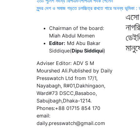
২৩০ পুলিশ সদস্য বিপিএম-পিপিএম পদক পেলেন
সুন্দর দেশ ও সমাজ গড়তে চলচ্চিত্র রাখতে পারে অনন্য ভূমিকা : তথ
এসো 
নাগর
Chairman of the board:
ডেইল
Miah Abdul Momen
Editor:
Md Abu Bakar
মানু
Siddique(
Dipu Siddiqui
)
Adviser Editor: ADV S M
Mourshed Ali.Published by Daily
Presswatch Ltd from 17/1,
Nayabagh, R#01,Dakhingaon,
Ward#73 DSCC,Basaboo,
Sabujbagh,Dhaka-1214.
Phones:+88 01715 854 170
email:
daily.presswatch@gmail.com