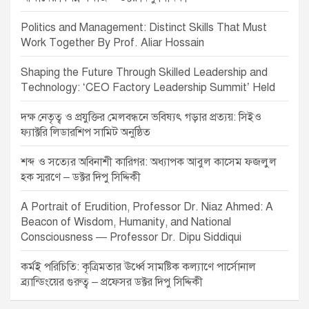
Politics and Management: Distinct Skills That Must
Work Together By Prof. Aliar Hossain
Shaping the Future Through Skilled Leadership and
Technology: ‘CEO Factory Leadership Summit’ Held
দক্ষ নেতৃত্ব ও প্রযুক্তির মেলবন্ধনে ভবিষ্যৎ গড়ার প্রত্যয়: সিইও
ফ্যাক্টরি লিডারশিপ সামিট অনুষ্ঠিত
শব্দ ও সত্যের অবিনাশী কারিগর: অধ্যাপক আবুল কাসেম ফজলুল
হক স্মরণে – ডক্টর দিপু সিদ্দিকী
A Portrait of Erudition, Professor Dr. Niaz Ahmed: A
Beacon of Wisdom, Humanity, and National
Consciousness — Professor Dr. Dipu Siddiqui
কর্মই পরিচিতি: কৃত্রিমতার ঊর্ধ্বে সামষ্টিক কল্যাণে পার্সোনাল
ব্র্যান্ডিংয়ের গুরুত্ব – প্রফেসর ডক্টর দিপু সিদ্দিকী