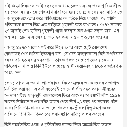
এই ঝড়ো দিনগুলোতেই বঙ্গবন্ধুর আগ্রহে ১৯৬৮ সালে পরমাণু বিজ্ঞানী ড.
ওয়াজেদ মিয়ার সঙ্গে শেখ হাসিনার বিয়ে হয়। ১৯৭১ সালের ২৫ মার্চ রাতে
বঙ্গবন্ধুকে গ্রেফতার করে পাকিস্তানের করাচিতে নিয়ে যাওয়ার পর গোটা
পরিবারকে ঢাকায় ভিন্ন এক বাড়িতে গৃহবন্দী করে রাখা হয়। ১৯৭১ সালের
২৭ জুলাই শেখ হাসিনা গৃহবন্দী থাকা অবস্থায় তার প্রথম সন্তান ‘জয়’-এর
জন্ম হয়। ১৯৭২ সালের ৯ ডিসেম্বর কন্যা সন্তান পুতুলের জন্ম হয়।
বঙ্গবন্ধু ১৯৭৫ সালে সপরিবারে নিহত হবার আগে ছোট বোন শেখ
রেহানাসহ শেখ হাসিনা ইউরোপ যান। সেখানে অবস্থানকালে তিনি সপরিবারে
বঙ্গবন্ধুর নিহত হবার খবর পান। তাৎক্ষণিকভাবে দেশে ফেরার কোনও
পরিবেশ না থাকায় তিনি ইউরোপ ছেড়ে স্বামী-সন্তানসহ ভারতে রাজনৈতিক
আশ্রয় নেন।
১৯৮১ সালে আওয়ামী লীগের দ্বিবার্ষিক সম্মেলনে তাকে দলের সভাপতি
নির্বাচিত করা হয়। আর ঐ বছরেরই ১৭ মে দীর্ঘ ৬ বছর প্রবাস জীবনের
অবসান ঘটিয়ে মাতৃভূমি বাংলাদেশে ফিরে আসেন। আওয়ামী লীগ ১৯৯৬
সালের নির্বাচনে সংখ্যাগরিষ্ঠ আসন পেয়ে দীর্ঘ ২১ বছর পর সরকার গঠন
করে। তিনি প্রথমবারের মতো দেশের প্রধানমন্ত্রীর দায়িত্ব গ্রহণ করেন।
বর্তমানে তিনি টানা তিনবারের প্রধানমন্ত্রীর দায়িত্ব পালন করছেন।
তিনি রাজনৈতিক প্রজ্ঞা ও কূটনৈতিক দক্ষতা দিয়ে আন্তর্জাতিক অঙ্গনে