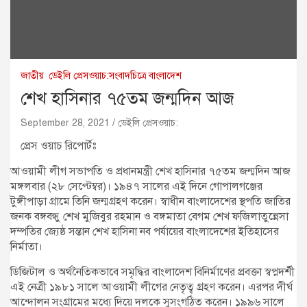
জাতীয়
ডেইলি প্রেসওয়াচ:সংবাদচিত্রে বাংলাদেশ
শেখ হাসিনার ৭৫তম জন্মদিন আজ
September 28, 2021
ডেইলি প্রেসওয়াচ:
প্রেস ওয়াচ রিপোর্টঃ
আওয়ামী লীগ সভাপতি ও প্রধানমন্ত্রী শেখ হাসিনার ৭৫তম জন্মদিন আজ
মঙ্গলবার (২৮ সেপ্টেম্বর)। ১৯৪৭ সালের এই দিনে গোপালগঞ্জের
টুঙ্গীপাড়া গ্রামে তিনি জন্মগ্রহণ করেন। স্বাধীন বাংলাদেশের স্থপতি জাতির
জনক বঙ্গবন্ধু শেখ মুজিবুর রহমান ও বঙ্গমাতা বেগম শেখ ফজিলাতুন্নেসা
দম্পতির জ্যেষ্ঠ সন্তান শেখ হাসিনা নব পর্যায়ের বাংলাদেশের ইতিহাসের
নির্মাতা।
ডিজিটাল ও অর্থনৈতিকভাবে সমৃদ্ধির বাংলাদেশ বিনির্মাণের প্রবক্তা স্বপ্নদর্শী
এই নেত্রী ১৯৮১ সালে আওয়ামী লীগের নেতৃত্ব গ্রহণ করেন। এরপর দীর্ঘ
আন্দোলন সংগ্রামের মধ্যে দিয়ে দলকে সুসংগঠিত করেন। ১৯৯৬ সালে