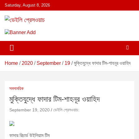
S
Saturday, August 8, 2026
k
i
p
ডেইলি প্রেসওয়াচ মুক্তিযুদ্ধের চেতনায় উদ্বুদ্ধ মুখপত্র
ডেইলি প্রেসওয়াচ
t
o
c
o
n
Home
2020
September
19
মুক্তিযুদ্ধে ফাদার টিম-শাহনূর ওয়াহিদ
t
e
n
t
সমসাময়িক
মুক্তিযুদ্ধে ফাদার টিম-শাহনূর ওয়াহিদ
September 19, 2020
ডেইলি প্রেসওয়াচ:
ফাদার রিচার্ড উইলিয়াম টিম