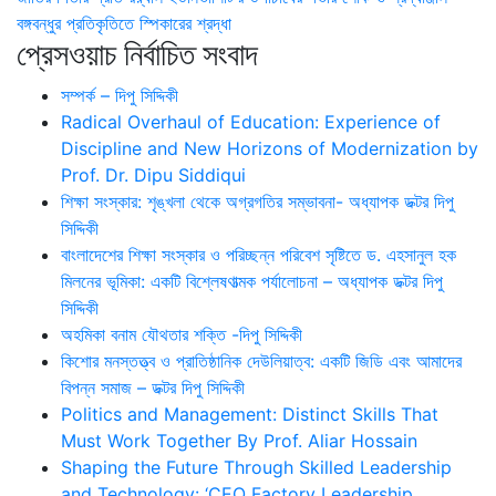
বঙ্গবন্ধুর প্রতিকৃতিতে স্পিকারের শ্রদ্ধা
প্রেসওয়াচ নির্বাচিত সংবাদ
সম্পর্ক – দিপু সিদ্দিকী
Radical Overhaul of Education: Experience of
Discipline and New Horizons of Modernization by
Prof. Dr. Dipu Siddiqui
শিক্ষা সংস্কার: শৃঙ্খলা থেকে অগ্রগতির সম্ভাবনা- অধ্যাপক ডক্টর দিপু
সিদ্দিকী
বাংলাদেশের শিক্ষা সংস্কার ও পরিচ্ছন্ন পরিবেশ সৃষ্টিতে ড. এহসানুল হক
মিলনের ভূমিকা: একটি বিশ্লেষণাত্মক পর্যালোচনা – অধ্যাপক ডক্টর দিপু
সিদ্দিকী
অহমিকা বনাম যৌথতার শক্তি -দিপু সিদ্দিকী
কিশোর মনস্তত্ত্ব ও প্রাতিষ্ঠানিক দেউলিয়াত্ব: একটি জিডি এবং আমাদের
বিপন্ন সমাজ – ডক্টর দিপু সিদ্দিকী
Politics and Management: Distinct Skills That
Must Work Together By Prof. Aliar Hossain
Shaping the Future Through Skilled Leadership
and Technology: ‘CEO Factory Leadership