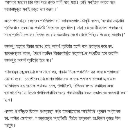
‘আপনার জানেন চার মাস পরে রক্ত পানি হয়ে যায়। তাই সবাইকে বলতে হবে
করোনামুক্ত সবাই রক্ত দান করুন।’
এসম গণস্বাস্থ্য কেন্দ্রের প্রতিষ্ঠাতা ডা. জাফরুল্লাহ চৌধুরী বলেন, ‘করোনা মহামারি
প্রতিরোধে সরকারের প্রতিটি সিদ্ধান্ত ভুল ছিল। নানা ধরনের নীতিমালা প্রণয়নের
নামে প্রতিটি ক্ষেত্রে বিলম্ব হওয়ায় অন্যান্য দেশে থেকে পিছিয়ে পড়েছে সরকার।‘
বঙ্গবন্ধু হত্যার বিচার হলেও তার আদর্শ প্রতিষ্ঠা হয়নি বলে উল্লেখ করে ডা.
জাফরুল্লাহ বলেন, ‘দেশে যতদিন বিচারবহির্ভূত হত্যাকাণ্ড সংঘটিত হবে ততদিন
বঙ্গবন্ধুর আদর্শ প্রতিষ্ঠা হবে না।’
গণস্বাস্থ্য কেন্দ্রে থেকে জানানো হয়, প্রথম দিকে প্রতিদিন ২৫ জনকে প্লাজমা
দেওয়া হবে। সেপ্টেম্বর থেকে প্রতিদিন ৫০ জনকে প্লাজমা দেওয়া হবে এবং
অতিরিক্ত ৫০ জনকে প্যাকড সেল, প্লাটিলেট, বিভিন্ন ব্লাড ফ্যাক্টরস এবং
থ্যালাসেমিয়া ও হিমোগ্লোবিনপ্যাথির জন্য প্রয়োজনীয় রক্ত সঞ্চালনের ব্যবস্থা করা
হবে।
এসময় উপস্থিত ছিলেন গণস্বাস্থ্য নগর হাসপাতালের আইসিইউ প্রধান অধ্যাপক
ডা. নাজিব মোহাম্মদ, গণস্বাস্থ্যের অ্যান্টিবডি কিটের উদ্ভাবক ডা.বিজন কুমার শীল
প্রমুখ।