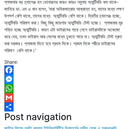
প্লাজমার বড় চ্যালেঞ্জ হল ডোনারদের কারও কারও নমুনায় অ্যান্টিবডি কম থাকে-
জানিয়ে ডা. এম এ খান বলেন, ‘যারা অধিকমাত্রায় আক্রান্ত হন, যাদের মধ্যে লক্ষণ
উপসর্গ বেশি থাকে, তাদের মধ্যে অ্যান্টিবডি বেশি থাকে। দ্বিতীয় চ্যালেঞ্জ হচ্ছে,
অ্যান্টিবডি পরিমাপ করা। কিছু কিছু জায়গায় অ্যান্টিবডি টেস্ট হচ্ছে। প্লাজমার মূর
শক্তি হচ্ছে অ্যান্টিবডি। কারণ এটা ভাইরাসের গায়ে লেগে ভাইরাসটাকে অকেজো
করে দেয়, তখন ভাইরাস আর সেলের মধ্যে ঢুকতে পারে না। অ্যান্টিবডি টেস্ট দ্রুত
করা দরকার। প্লাজমা দিতে হবে প্রথম দিকে। প্রথম দিকে শরীরে ভাইরাসের
পরিমাণ বেশি থাকে।’
Share:
Facebook
Messenger
WhatsApp
Gmail
Post navigation
Share
জাতির পিতার প্রতি রয়্যাল ইউনিভার্সিটি’র উপাচার্যের গভীর শোক ও শ্রদ্ধাঞ্জলি