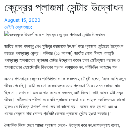
কেন্দ্রের প্লাজমা সেন্টার উদ্বোধন
August 15, 2020
ডেইলি প্রেসওয়াচ:
জাতির জনক বঙ্গবন্ধু শেখ মুজিবুর রহমানকে উৎসর্গ করে প্লাজমা সেন্টারের উদ্বোধন
করেছে গণস্বাস্থ্য কেন্দ্র। শনিবার (১৫ আগস্ট) জাতীয় শোক দিবসে ধানমন্ডি
গণস্বাস্থ্য হাসপাতালে প্লাজমা সেন্টার উদ্বোধন করেন ঢাকা মেডিক্যাল কলেজ ও
হাসপাতালের হেমাটোলজি বিভাগের প্রধান অধ্যাপক ডা. মহিউদ্দিন আহমেদ খান।
এসময় গণস্বাস্থ্য কেন্দ্রের প্রতিষ্ঠাতা ডা.জাফরুল্লাহ চৌধুরী বলেন, ‘আজ আমি নতুন
জীবন পেয়েছি। আমি করোনা আক্রান্তের সময় প্লাজমা নিয়ে তেমন কোনও ধার
ছিল না। তখন ডা. এম এ খান আমাকে বললেন, এটা নিতে। তাই আমার এটা নতুন
জীবন। সঠিকভাবে পরীক্ষা করে যদি প্লাজমা দেওয়া যায়, তাহলে কোভিড-১৯ ভালো
হলেও যে বিভিন্ন উপসর্গ দেখা দেয় তা ভালো হয়। আমার মনে হয় ডা. এম এ
খানের নেতৃত্ব সারা দেশের প্রতিটি জেলায় প্লাজমা সেন্টার হওয়া দরকার।‘
বৈজ্ঞানিক নিয়ম মেনে আমরা প্লাজমা নেবো- উল্লেখ করে ডা.জাফরুল্লাহ বলেন,