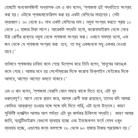
হেমাটো অনকোলজিস্ট অধ্যাপক এম এ খান বলেন, ‘প্লাজমা দুই পদ্ধতিতে সংগ্রহ
করা হয়। ওটাকে প্লাজমাফেরিসস করা হয় একটা মেশিনের সাহায্যে। সেটা
ব্যয়বহুল। ৩০ থেকে ৪০ লাখ একটা মেশিনের দাম। নমুনা সংগ্রহ করতে প্রায় ১০
থেকে ১২ হাজার টাকা লাগে। আরেকটা পদ্ধতি হলো, করোনাভাইরাস থেকে সেরে
উঠা রোগীর রক্তের নমুনা থেকে প্লাজমা সংগ্রহ করা। এখানে সমস্যা হলো, এক
জন থেকে যে প্লাজমা সংগ্রহ করা হবে, তা শুধু একজনকে শুধু একবার দেওয়া
যাবে।’
বর্তমানে প্লাজমার চাহিদা কমে গেছে উল্লেখ করে তিনি বলেন, ‘মানুষের আতঙ্ক
কমে গেছে। আমার মনে হয় সেপ্টেম্বরের দিকে করোনা ডিক্লাইন ফেইজের দিকে
আসবে, আস্তে আস্তে কমতে থাকবে।’
এম এ খান বলেন, ‘প্লাজমা থেরাপি কোন সময়ে কাকে দিতে হবে, এটা খুব
গুরুত্বপূর্ণ। আগে থেকে প্ল্যান করে, বয়স্ক রোগী যারা রয়েছেন, তাদের যদি আমরা
কোভিড আক্রান্ত হওয়ার সঙ্গে সঙ্গে যদি দিতে পারি, এটা হলো উত্তম। কারণ
সুনির্দিষ্ট ভ্যাক্সিন আসার আগ পর্যন্ত এটা খুব কার্যকর চিকিৎসা পদ্ধতি। কারণ আমরা
জানি, অ্যান্টিভাইরাস যেগুলো ব্যবহার হচ্ছে এবং ইনজেকশন ফর্মে যেসব ওষুধ
ব্যবহার হচ্ছে, এগুলোর জন্য কমপক্ষে ৩০ থেকে ৬০ হাজার টাকার প্রয়োজন হয়।’