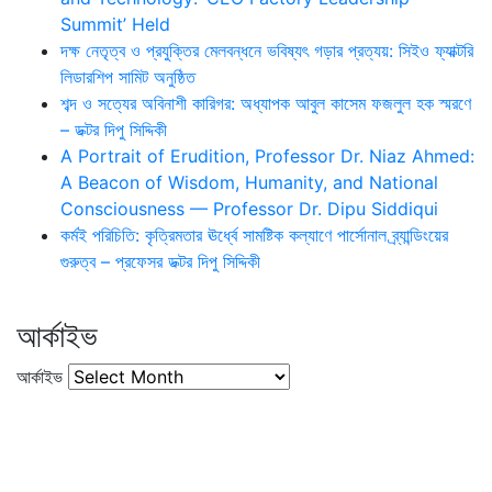
Summit’ Held
দক্ষ নেতৃত্ব ও প্রযুক্তির মেলবন্ধনে ভবিষ্যৎ গড়ার প্রত্যয়: সিইও ফ্যাক্টরি
লিডারশিপ সামিট অনুষ্ঠিত
শব্দ ও সত্যের অবিনাশী কারিগর: অধ্যাপক আবুল কাসেম ফজলুল হক স্মরণে
– ডক্টর দিপু সিদ্দিকী
A Portrait of Erudition, Professor Dr. Niaz Ahmed:
A Beacon of Wisdom, Humanity, and National
Consciousness — Professor Dr. Dipu Siddiqui
কর্মই পরিচিতি: কৃত্রিমতার ঊর্ধ্বে সামষ্টিক কল্যাণে পার্সোনাল ব্র্যান্ডিংয়ের
গুরুত্ব – প্রফেসর ডক্টর দিপু সিদ্দিকী
আর্কাইভ
আর্কাইভ