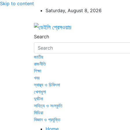
Skip to content
Saturday, August 8, 2026
ডেইলি প্রেসওয়াচ
ডেইলি প্রেসওয়াচ মুক্তিযুদ্ধের চেতনায় উদ্বুদ্ধ মুখপ
Search
জাতীয়
রাজনীতি
শিক্ষা
খবর
স্বাস্থ্য ও চিকিৎসা
খেলাধুলা
দুর্ঘটনা
সাহিত্য ও সংস্কৃতি
মিডিয়া
বিজ্ঞান ও প্রযুক্তি
Home