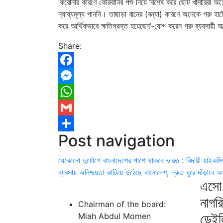
‘করোনার কারণে কোরবানির পশু নিয়ে বিশেষ করে ছোট খামারিরা অন
ন্যায্যমূল্য পাননি। তাছাড়া বানের (বন্যা) কারণে অনেকে গরু 
করে আর্থিকভাবে ক্ষতিগ্রস্ত হয়েছেন’-যোগ করেন গরু ব্যবসায়ী
Share:
Facebook
Messenger
WhatsApp
Gmail
Post navigation
Share
যেকোনো দুর্যোগে বাংলাদেশের পাশে থাকবে ভারত : বিদায়ী হাইকমিশন
ব্যবসায় অনিশ্চয়তা কাটিয়ে উঠেছে বাংলাদেশ, দ্রুত ঘুরে দাঁড়াবে অর
এসো 
নাগর
Chairman of the board:
ডেইল
Miah Abdul Momen