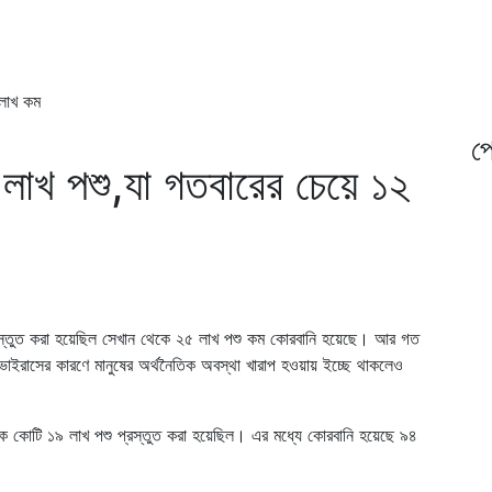
 লাখ কম
প্
লাখ পশু,যা গতবারের চেয়ে ১২
্রস্তুত করা হয়েছিল সেখান থেকে ২৫ লাখ পশু কম কোরবানি হয়েছে। আর গত
াইরাসের কারণে মানুষের অর্থনৈতিক অবস্থা খারাপ হওয়ায় ইচ্ছে থাকলেও
এক কোটি ১৯ লাখ পশু প্রস্তুত করা হয়েছিল। এর মধ্যে কোরবানি হয়েছে ৯৪