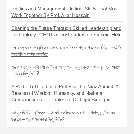
Politics and Management: Distinct Skills That Must
Work Together By Prof. Aliar Hossain
Shaping the Future Through Skilled Leadership and
Technology: ‘CEO Factory Leadership Summit’ Held
দক্ষ নেতৃত্ব ও প্রযুক্তির মেলবন্ধনে ভবিষ্যৎ গড়ার প্রত্যয়: সিইও ফ্যাক্টরি
লিডারশিপ সামিট অনুষ্ঠিত
শব্দ ও সত্যের অবিনাশী কারিগর: অধ্যাপক আবুল কাসেম ফজলুল হক স্মরণে
– ডক্টর দিপু সিদ্দিকী
A Portrait of Erudition, Professor Dr. Niaz Ahmed: A
Beacon of Wisdom, Humanity, and National
Consciousness — Professor Dr. Dipu Siddiqui
কর্মই পরিচিতি: কৃত্রিমতার ঊর্ধ্বে সামষ্টিক কল্যাণে পার্সোনাল ব্র্যান্ডিংয়ের
গুরুত্ব – প্রফেসর ডক্টর দিপু সিদ্দিকী