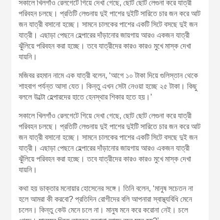
সকালে খিলগাঁও রেলগেটে গিয়ে দেখা গেছে, ছোট ছোট লেগুনা করে যাত্রী
পরিবহন চলছে। প্রতিটি লেগুনায় দুই পাশের দুইটি সারিতে চার জন করে আট
জন যাত্রী বসানো হচ্ছে। সামনে চালকের পাশের একটি সিটে বসছে দুই জন
যাত্রী। এছাড়া পেছনে হেল্পারের দাঁড়ানোর জায়গায় আরও একজন যাত্রী
ঝুঁলিয়ে পরিবহন করা হচ্ছে। তবে যাত্রীদের কারও কারও মুখে মাস্ক দেখা
যায়নি।
মজিবর রহমান নামে এক যাত্রী বলেন, ‘আগে ১০ টাকা দিয়ে গুলিস্তান থেকে
শাহবাগ পর্যন্ত আসা যেত। কিন্তু এখন সেটা নেওয়া হচ্ছে ২৫ টাকা। কিছু
বললে উল্টো হেল্পারদের হাতে হেনস্থার শিকার হতে হয়।’
সকালে খিলগাঁও রেলগেটে গিয়ে দেখা গেছে, ছোট ছোট লেগুনা করে যাত্রী
পরিবহন চলছে। প্রতিটি লেগুনায় দুই পাশের দুইটি সারিতে চার জন করে আট
জন যাত্রী বসানো হচ্ছে। সামনে চালকের পাশের একটি সিটে বসছে দুই জন
যাত্রী। এছাড়া পেছনে হেল্পারের দাঁড়ানোর জায়গায় আরও একজন যাত্রী
ঝুঁলিয়ে পরিবহন করা হচ্ছে। তবে যাত্রীদের কারও কারও মুখে মাস্ক দেখা
যায়নি।
কথা হয় ডাক্তার মনোয়ার হোসেনের সঙ্গে। তিনি বলেন, ‘মানুষ সচেতন না
হলে আমরা কী করবো? প্রতিদিন রোগীদের বলি আপনারা স্বাস্থ্যবিধি মেনে
চলেন। কিন্তু কেউ মেনে চলে না। মানুষ মনে করে করোনা নেই। চলে