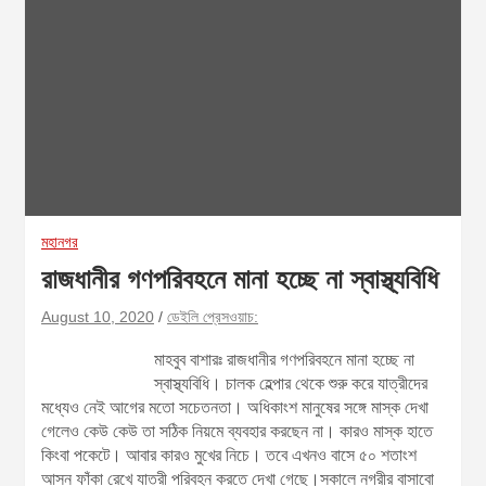
মহানগর
রাজধানীর গণপরিবহনে মানা হচ্ছে না স্বাস্থ্যবিধি
August 10, 2020
ডেইলি প্রেসওয়াচ:
মাহবুব বাশারঃ রাজধানীর গণপরিবহনে মানা হচ্ছে না
স্বাস্থ্যবিধি। চালক হেল্পার থেকে শুরু করে যাত্রীদের
মধ্যেও নেই আগের মতো সচেতনতা। অধিকাংশ মানুষের সঙ্গে মাস্ক দেখা
গেলেও কেউ কেউ তা সঠিক নিয়মে ব্যবহার করছেন না। কারও মাস্ক হাতে
কিংবা পকেটে। আবার কারও মুখের নিচে। তবে এখনও বাসে ৫০ শতাংশ
আসন ফাঁকা রেখে যাত্রী পরিবহন করতে দেখা গেছে।সকালে নগরীর বাসাবো