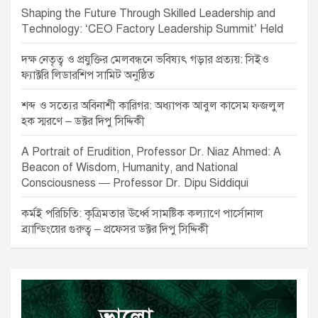
Shaping the Future Through Skilled Leadership and
Technology: ‘CEO Factory Leadership Summit’ Held
দক্ষ নেতৃত্ব ও প্রযুক্তির মেলবন্ধনে ভবিষ্যৎ গড়ার প্রত্যয়: সিইও
ফ্যাক্টরি লিডারশিপ সামিট অনুষ্ঠিত
শব্দ ও সত্যের অবিনাশী কারিগর: অধ্যাপক আবুল কাসেম ফজলুল
হক স্মরণে – ডক্টর দিপু সিদ্দিকী
A Portrait of Erudition, Professor Dr. Niaz Ahmed: A
Beacon of Wisdom, Humanity, and National
Consciousness — Professor Dr. Dipu Siddiqui
কর্মই পরিচিতি: কৃত্রিমতার ঊর্ধ্বে সামষ্টিক কল্যাণে পার্সোনাল
ব্র্যান্ডিংয়ের গুরুত্ব – প্রফেসর ডক্টর দিপু সিদ্দিকী