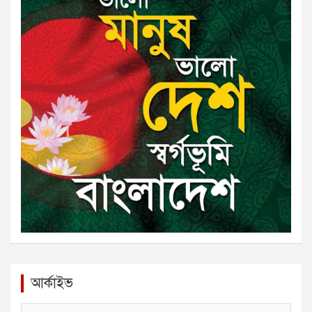
আর্কাইভ
আ