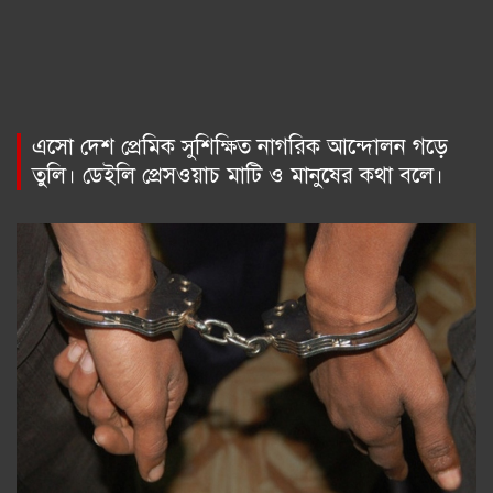
এসো দেশ প্রেমিক সুশিক্ষিত নাগরিক আন্দোলন গড়ে
তুলি। ডেইলি প্রেসওয়াচ মাটি ও মানুষের কথা বলে।