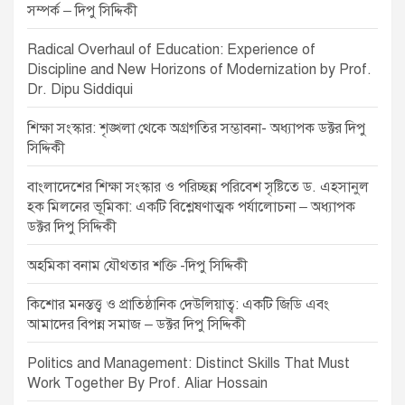
সম্পর্ক – দিপু সিদ্দিকী
Radical Overhaul of Education: Experience of
Discipline and New Horizons of Modernization by Prof.
Dr. Dipu Siddiqui
শিক্ষা সংস্কার: শৃঙ্খলা থেকে অগ্রগতির সম্ভাবনা- অধ্যাপক ডক্টর দিপু
সিদ্দিকী
বাংলাদেশের শিক্ষা সংস্কার ও পরিচ্ছন্ন পরিবেশ সৃষ্টিতে ড. এহসানুল
হক মিলনের ভূমিকা: একটি বিশ্লেষণাত্মক পর্যালোচনা – অধ্যাপক
ডক্টর দিপু সিদ্দিকী
অহমিকা বনাম যৌথতার শক্তি -দিপু সিদ্দিকী
কিশোর মনস্তত্ত্ব ও প্রাতিষ্ঠানিক দেউলিয়াত্ব: একটি জিডি এবং
আমাদের বিপন্ন সমাজ – ডক্টর দিপু সিদ্দিকী
Politics and Management: Distinct Skills That Must
Work Together By Prof. Aliar Hossain