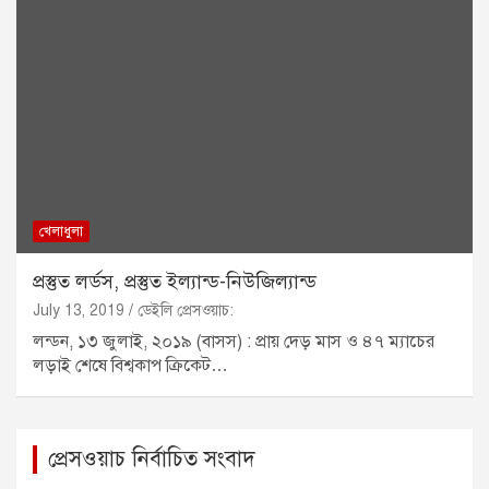
খেলাধুলা
প্রস্তুত লর্ডস, প্রস্তুত ইল্যান্ড-নিউজিল্যান্ড
July 13, 2019
ডেইলি প্রেসওয়াচ:
লন্ডন, ১৩ জুলাই, ২০১৯ (বাসস) : প্রায় দেড় মাস ও ৪৭ ম্যাচের
লড়াই শেষে বিশ্বকাপ ক্রিকেট…
প্রেসওয়াচ নির্বাচিত সংবাদ