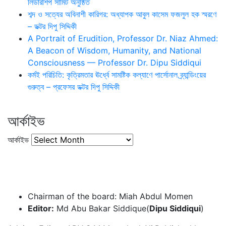
লিডারশিপ সামিট অনুষ্ঠিত
শব্দ ও সত্যের অবিনাশী কারিগর: অধ্যাপক আবুল কাসেম ফজলুল হক স্মরণে
– ডক্টর দিপু সিদ্দিকী
A Portrait of Erudition, Professor Dr. Niaz Ahmed:
A Beacon of Wisdom, Humanity, and National
Consciousness — Professor Dr. Dipu Siddiqui
কর্মই পরিচিতি: কৃত্রিমতার ঊর্ধ্বে সামষ্টিক কল্যাণে পার্সোনাল ব্র্যান্ডিংয়ের
গুরুত্ব – প্রফেসর ডক্টর দিপু সিদ্দিকী
আর্কাইভ
আর্কাইভ
Chairman of the board: Miah Abdul Momen
Editor:
Md Abu Bakar Siddique(
Dipu Siddiqui
)