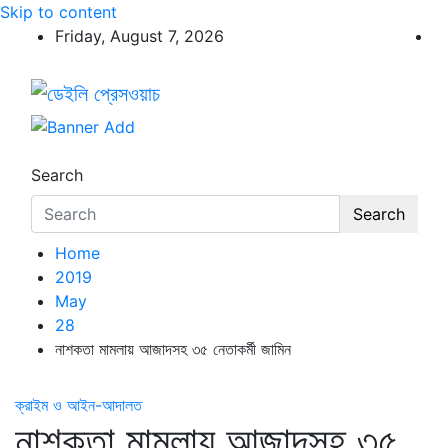
Skip to content
Friday, August 7, 2026
ডেইলি প্রেসওয়াচ
ডেইলি প্রেসওয়াচ মুক্তিযুদ্ধের চেতনায় উদ্বুদ্ধ মুখপত্র
Search
Search
Home
2019
May
28
নাশকতা মামলায় আজাদসহ ৩৫ নেতাকর্মী জামিন
ক্রাইম ও আইন-আদালত
নাশকতা মামলায় আজাদসহ ৩৫