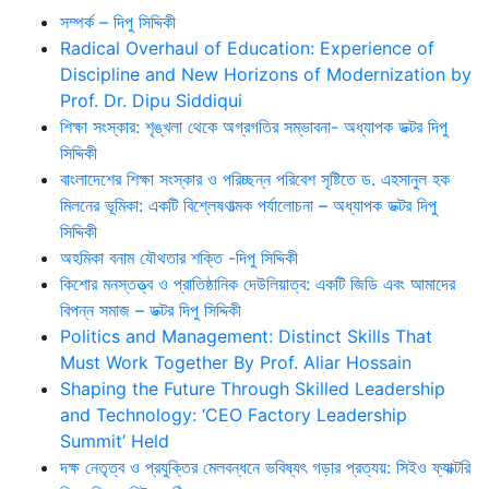
সম্পর্ক – দিপু সিদ্দিকী
Radical Overhaul of Education: Experience of
Discipline and New Horizons of Modernization by
Prof. Dr. Dipu Siddiqui
শিক্ষা সংস্কার: শৃঙ্খলা থেকে অগ্রগতির সম্ভাবনা- অধ্যাপক ডক্টর দিপু
সিদ্দিকী
বাংলাদেশের শিক্ষা সংস্কার ও পরিচ্ছন্ন পরিবেশ সৃষ্টিতে ড. এহসানুল হক
মিলনের ভূমিকা: একটি বিশ্লেষণাত্মক পর্যালোচনা – অধ্যাপক ডক্টর দিপু
সিদ্দিকী
অহমিকা বনাম যৌথতার শক্তি -দিপু সিদ্দিকী
কিশোর মনস্তত্ত্ব ও প্রাতিষ্ঠানিক দেউলিয়াত্ব: একটি জিডি এবং আমাদের
বিপন্ন সমাজ – ডক্টর দিপু সিদ্দিকী
Politics and Management: Distinct Skills That
Must Work Together By Prof. Aliar Hossain
Shaping the Future Through Skilled Leadership
and Technology: ‘CEO Factory Leadership
Summit’ Held
দক্ষ নেতৃত্ব ও প্রযুক্তির মেলবন্ধনে ভবিষ্যৎ গড়ার প্রত্যয়: সিইও ফ্যাক্টরি