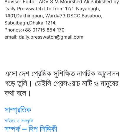
Adviser Editor: ADV S M Mourshed Ali.Published by
Daily Presswatch Ltd from 17/1, Nayabagh,
R#01,Dakhingaon, Ward#73 DSCC,Basaboo,
Sabujbagh,Dhaka-1214.
Phones:+88 01715 854 170
email: daily.presswatch@gmail.com
এসো দেশ প্রেমিক সুশিক্ষিত নাগরিক আন্দোলন
গড়ে তুলি। ডেইলি প্রেসওয়াচ মাটি ও মানুষের
কথা বলে।
সাম্প্রতিক
সাহিত্য ও সংস্কৃতি
সম্পর্ক – দিপু সিদ্দিকী