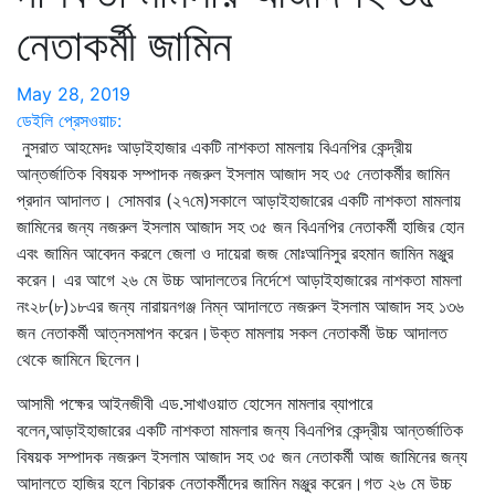
নেতাকর্মী জামিন
May 28, 2019
ডেইলি প্রেসওয়াচ:
নুসরাত আহমেদঃ আড়াইহাজার একটি নাশকতা মামলায় বিএনপির কেন্দ্রীয়
আন্তর্জাতিক বিষয়ক সম্পাদক নজরুল ইসলাম আজাদ সহ ৩৫ নেতাকর্মীর জামিন
প্রদান আদালত। সোমবার (২৭মে)সকালে আড়াইহাজারের একটি নাশকতা মামলায়
জামিনের জন্য নজরুল ইসলাম আজাদ সহ ৩৫ জন বিএনপির নেতাকর্মী হাজির হোন
এবং জামিন আবেদন করলে জেলা ও দায়েরা জজ মোঃআনিসুর রহমান জামিন মঞ্জুর
করেন। এর আগে ২৬ মে উচ্চ আদালতের নির্দেশে আড়াইহাজারের নাশকতা মামলা
নং২৮(৮)১৮এর জন্য নারায়নগঞ্জ নিম্ন আদালতে নজরুল ইসলাম আজাদ সহ ১৩৬
জন নেতাকর্মী আত্নসমাপন করেন।উক্ত মামলায় সকল নেতাকর্মী উচ্চ আদালত
থেকে জামিনে ছিলেন।
আসামী পক্ষের আইনজীবী এড.সাখাওয়াত হোসেন মামলার ব্যাপারে
বলেন,আড়াইহাজারের একটি নাশকতা মামলার জন্য বিএনপির কেন্দ্রীয় আন্তর্জাতিক
বিষয়ক সম্পাদক নজরুল ইসলাম আজাদ সহ ৩৫ জন নেতাকর্মী আজ জামিনের জন্য
আদালতে হাজির হলে বিচারক নেতাকর্মীদের জামিন মঞ্জুর করেন।গত ২৬ মে উচ্চ