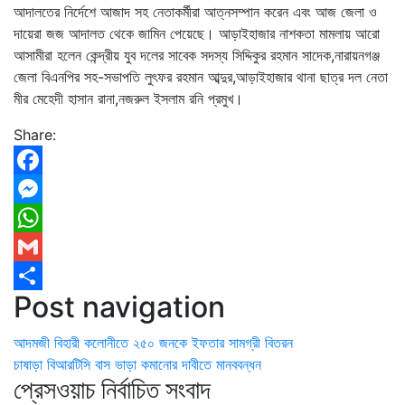
আদালতের নির্দেশে আজাদ সহ নেতাকর্মীরা আত্নসম্পান করেন এবং আজ জেলা ও
দায়েরা জজ আদালত থেকে জামিন পেয়েছে। আড়াইহাজার নাশকতা মামলায় আরো
আসামীরা হলেন কেন্দ্রীয় যুব দলের সাবেক সদস্য সিদ্দিকুর রহমান সাদেক,নারায়নগঞ্জ
জেলা বিএনপির সহ-সভাপতি লুৎফর রহমান আব্দুর,আড়াইহাজার থানা ছাত্র দল নেতা
মীর মেহেদী হাসান রানা,নজরুল ইসলাম রনি প্রমুখ।
Share:
Facebook
Messenger
WhatsApp
Gmail
Post navigation
Share
আদমজী বিহারী কলোনীতে ২৫০ জনকে ইফতার সামগ্রী বিতরন
চাষাড়া বিআরটিসি বাস ভাড়া কমানোর দাবীতে মানববন্ধন
প্রেসওয়াচ নির্বাচিত সংবাদ