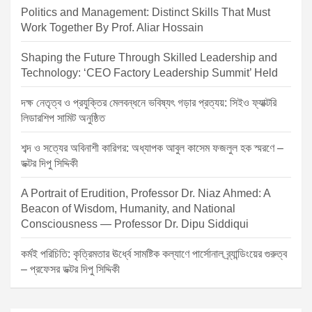
Politics and Management: Distinct Skills That Must
Work Together By Prof. Aliar Hossain
Shaping the Future Through Skilled Leadership and
Technology: ‘CEO Factory Leadership Summit’ Held
দক্ষ নেতৃত্ব ও প্রযুক্তির মেলবন্ধনে ভবিষ্যৎ গড়ার প্রত্যয়: সিইও ফ্যাক্টরি
লিডারশিপ সামিট অনুষ্ঠিত
শব্দ ও সত্যের অবিনাশী কারিগর: অধ্যাপক আবুল কাসেম ফজলুল হক স্মরণে –
ডক্টর দিপু সিদ্দিকী
A Portrait of Erudition, Professor Dr. Niaz Ahmed: A
Beacon of Wisdom, Humanity, and National
Consciousness — Professor Dr. Dipu Siddiqui
কর্মই পরিচিতি: কৃত্রিমতার ঊর্ধ্বে সামষ্টিক কল্যাণে পার্সোনাল ব্র্যান্ডিংয়ের গুরুত্ব
– প্রফেসর ডক্টর দিপু সিদ্দিকী