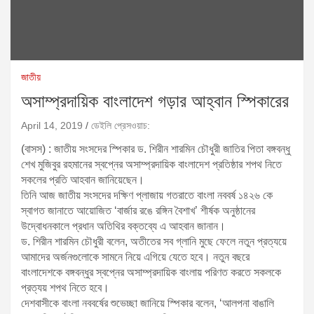
জাতীয়
অসাম্প্রদায়িক বাংলাদেশ গড়ার আহ্বান স্পিকারের
April 14, 2019
ডেইলি প্রেসওয়াচ:
(বাসস) : জাতীয় সংসদের স্পিকার ড. শিরীন শারমিন চৌধুরী জাতির পিতা বঙ্গবন্ধু
শেখ মুজিবুর রহমানের স্বপ্নের অসাম্প্রদায়িক বাংলাদেশ প্রতিষ্ঠার শপথ নিতে
সকলের প্রতি আহবান জানিয়েছেন।
তিনি আজ জাতীয় সংসদের দক্ষিণ প্লাজায় গতরাতে বাংলা নববর্ষ ১৪২৬ কে
স্বাগত জানাতে আয়োজিত ‘বার্জার রঙে রঙ্গিন বৈশাখ’ শীর্ষক অনুষ্ঠানের
উদ্বোধনকালে প্রধান অতিথির বক্তব্যে এ আহবান জানান।
ড. শিরীন শারমিন চৌধুরী বলেন, অতীতের সব গ্লানি মুছে ফেলে নতুন প্রত্যয়ে
আমাদের অর্জনগুলোকে সামনে নিয়ে এগিয়ে যেতে হবে। নতুন বছরে
বাংলাদেশকে বঙ্গবন্ধুর স্বপ্নের অসাম্প্রদায়িক বাংলায় পরিণত করতে সকলকে
প্রত্যয় শপথ নিতে হবে।
দেশবাসীকে বাংলা নববর্ষের শুভেচ্ছা জানিয়ে স্পিকার বলেন, ‘আলপনা বাঙালি