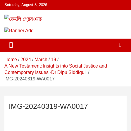
S
Saturday, August 8, 2026
k
i
p
ডেইলি প্রেসওয়াচ মুক্তিযুদ্ধের চেতনায় উদ্বুদ্ধ মুখপত্র
ডেইলি প্রেসওয়াচ
t
o
c
o
n
Home
2024
March
19
t
A New Testament: Insights into Social Justice and
e
Contemporary Issues -Dr Dipu Siddiqui
n
IMG-20240319-WA0017
t
IMG-20240319-WA0017