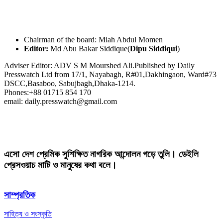
Chairman of the board: Miah Abdul Momen
Editor:
Md Abu Bakar Siddique(
Dipu Siddiqui
)
Adviser Editor: ADV S M Mourshed Ali.Published by Daily
Presswatch Ltd from 17/1, Nayabagh, R#01,Dakhingaon, Ward#73
DSCC,Basaboo, Sabujbagh,Dhaka-1214.
Phones:+88 01715 854 170
email: daily.presswatch@gmail.com
এসো দেশ প্রেমিক সুশিক্ষিত নাগরিক আন্দোলন গড়ে তুলি। ডেইলি
প্রেসওয়াচ মাটি ও মানুষের কথা বলে।
সাম্প্রতিক
সাহিত্য ও সংস্কৃতি