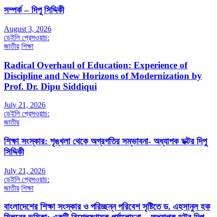
সম্পর্ক – দিপু সিদ্দিকী
August 3, 2026
ডেইলি প্রেসওয়াচ:
জাতীয়
শিক্ষা
Radical Overhaul of Education: Experience of
Discipline and New Horizons of Modernization by
Prof. Dr. Dipu Siddiqui
July 21, 2026
ডেইলি প্রেসওয়াচ:
জাতীয়
শিক্ষা সংস্কার: শৃঙ্খলা থেকে অগ্রগতির সম্ভাবনা- অধ্যাপক ডক্টর দিপু
সিদ্দিকী
July 21, 2026
ডেইলি প্রেসওয়াচ:
জাতীয়
শিক্ষা
বাংলাদেশের শিক্ষা সংস্কার ও পরিচ্ছন্ন পরিবেশ সৃষ্টিতে ড. এহসানুল হক