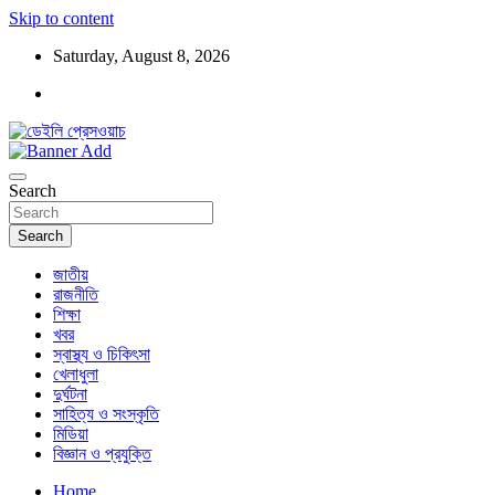
Skip to content
Saturday, August 8, 2026
ডেইলি প্রেসওয়াচ মুক্তিযুদ্ধের চেতনায় উদ্বুদ্ধ মুখপত্র
ডেইলি প্রেসওয়াচ
Search
Search
জাতীয়
রাজনীতি
শিক্ষা
খবর
স্বাস্থ্য ও চিকিৎসা
খেলাধুলা
দুর্ঘটনা
সাহিত্য ও সংস্কৃতি
মিডিয়া
বিজ্ঞান ও প্রযুক্তি
Home