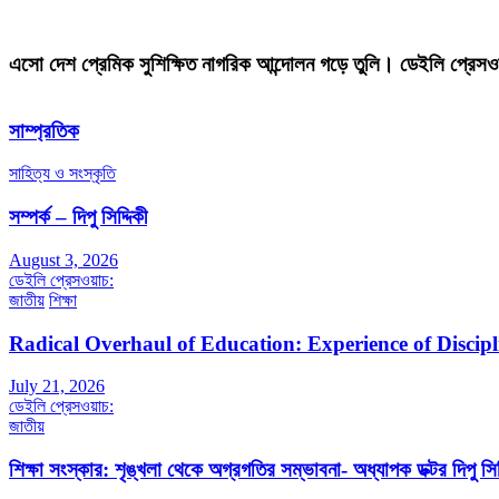
এসো দেশ প্রেমিক সুশিক্ষিত নাগরিক আন্দোলন গড়ে তুলি। ডেইলি প্রেসও
সাম্প্রতিক
সাহিত্য ও সংস্কৃতি
সম্পর্ক – দিপু সিদ্দিকী
August 3, 2026
ডেইলি প্রেসওয়াচ:
জাতীয়
শিক্ষা
Radical Overhaul of Education: Experience of Discip
July 21, 2026
ডেইলি প্রেসওয়াচ:
জাতীয়
শিক্ষা সংস্কার: শৃঙ্খলা থেকে অগ্রগতির সম্ভাবনা- অধ্যাপক ডক্টর দিপু সিদ