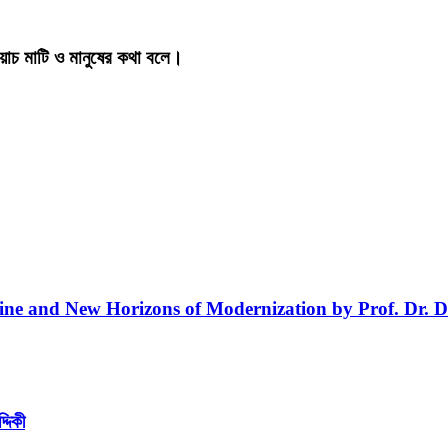
য়াচ মাটি ও মানুষের কথা বলে।
line and New Horizons of Modernization by Prof. Dr. D
্দিকী