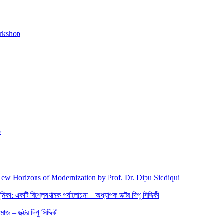
orkshop
p
New Horizons of Modernization by Prof. Dr. Dipu Siddiqui
িকা: একটি বিশ্লেষণাত্মক পর্যালোচনা – অধ্যাপক ডক্টর দিপু সিদ্দিকী
জ – ডক্টর দিপু সিদ্দিকী