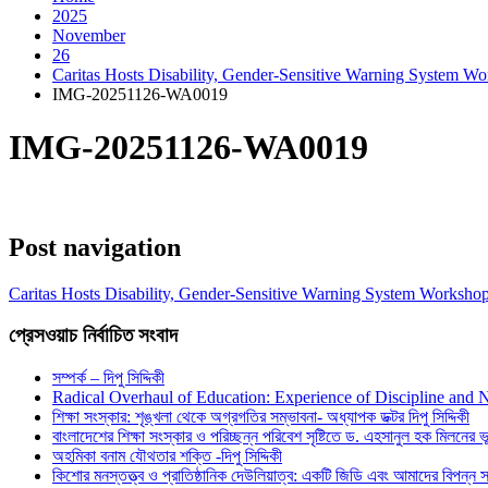
2025
November
26
Caritas Hosts Disability, Gender-Sensitive Warning System W
IMG-20251126-WA0019
IMG-20251126-WA0019
Post navigation
Caritas Hosts Disability, Gender-Sensitive Warning System Worksho
প্রেসওয়াচ নির্বাচিত সংবাদ
সম্পর্ক – দিপু সিদ্দিকী
Radical Overhaul of Education: Experience of Discipline and 
শিক্ষা সংস্কার: শৃঙ্খলা থেকে অগ্রগতির সম্ভাবনা- অধ্যাপক ডক্টর দিপু সিদ্দিকী
বাংলাদেশের শিক্ষা সংস্কার ও পরিচ্ছন্ন পরিবেশ সৃষ্টিতে ড. এহসানুল হক মিলনের ভূম
অহমিকা বনাম যৌথতার শক্তি -দিপু সিদ্দিকী
কিশোর মনস্তত্ত্ব ও প্রাতিষ্ঠানিক দেউলিয়াত্ব: একটি জিডি এবং আমাদের বিপন্ন সমা