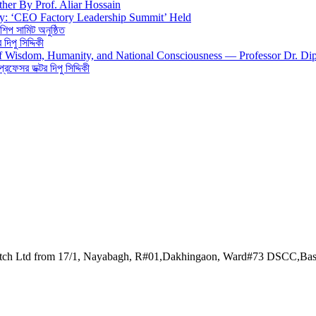
ther By Prof. Aliar Hossain
gy: ‘CEO Factory Leadership Summit’ Held
শিপ সামিট অনুষ্ঠিত
িপু সিদ্দিকী
 of Wisdom, Humanity, and National Consciousness — Professor Dr. Di
 প্রফেসর ডক্টর দিপু সিদ্দিকী
watch Ltd from 17/1, Nayabagh, R#01,Dakhingaon, Ward#73 DSCC,Ba