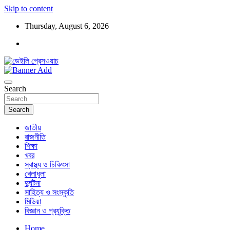
Skip to content
Thursday, August 6, 2026
ডেইলি প্রেসওয়াচ মুক্তিযুদ্ধের চেতনায় উদ্বুদ্ধ মুখপত্র
ডেইলি প্রেসওয়াচ
Search
Search
জাতীয়
রাজনীতি
শিক্ষা
খবর
স্বাস্থ্য ও চিকিৎসা
খেলাধুলা
দুর্ঘটনা
সাহিত্য ও সংস্কৃতি
মিডিয়া
বিজ্ঞান ও প্রযুক্তি
Home