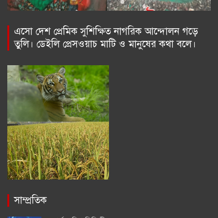
এসো দেশ প্রেমিক সুশিক্ষিত নাগরিক আন্দোলন গড়ে
তুলি। ডেইলি প্রেসওয়াচ মাটি ও মানুষের কথা বলে।
সাম্প্রতিক