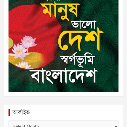
আর্কাইভ
আ