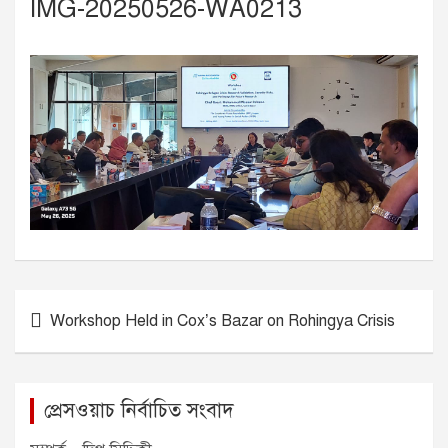
IMG-20250526-WA0213
P
Workshop Held in Cox’s Bazar on Rohingya Crisis
o
s
t
প্রেসওয়াচ নির্বাচিত সংবাদ
n