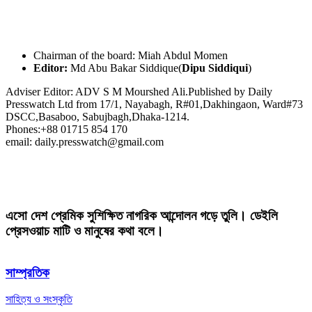
Chairman of the board: Miah Abdul Momen
Editor:
Md Abu Bakar Siddique(
Dipu Siddiqui
)
Adviser Editor: ADV S M Mourshed Ali.Published by Daily
Presswatch Ltd from 17/1, Nayabagh, R#01,Dakhingaon, Ward#73
DSCC,Basaboo, Sabujbagh,Dhaka-1214.
Phones:+88 01715 854 170
email: daily.presswatch@gmail.com
এসো দেশ প্রেমিক সুশিক্ষিত নাগরিক আন্দোলন গড়ে তুলি। ডেইলি
প্রেসওয়াচ মাটি ও মানুষের কথা বলে।
সাম্প্রতিক
সাহিত্য ও সংস্কৃতি