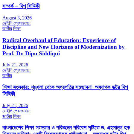
সম্পর্ক – দিপু সিদ্দিকী
August 3, 2026
ডেইলি প্রেসওয়াচ:
জাতীয়
শিক্ষা
Radical Overhaul of Education: Experience of
Discipline and New Horizons of Modernization by
Prof. Dr. Dipu Siddiqui
July 21, 2026
ডেইলি প্রেসওয়াচ:
জাতীয়
শিক্ষা সংস্কার: শৃঙ্খলা থেকে অগ্রগতির সম্ভাবনা- অধ্যাপক ডক্টর দিপু
সিদ্দিকী
July 21, 2026
ডেইলি প্রেসওয়াচ:
জাতীয়
শিক্ষা
বাংলাদেশের শিক্ষা সংস্কার ও পরিচ্ছন্ন পরিবেশ সৃষ্টিতে ড. এহসানুল হক