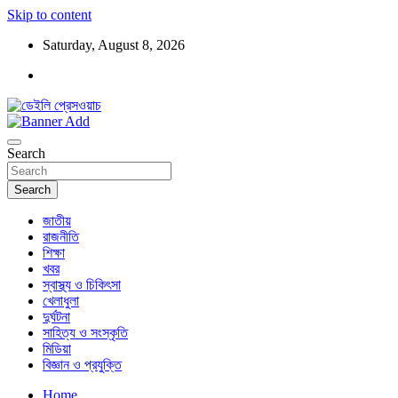
Skip to content
Saturday, August 8, 2026
ডেইলি প্রেসওয়াচ মুক্তিযুদ্ধের চেতনায় উদ্বুদ্ধ মুখপত্র
ডেইলি প্রেসওয়াচ
Search
Search
জাতীয়
রাজনীতি
শিক্ষা
খবর
স্বাস্থ্য ও চিকিৎসা
খেলাধুলা
দুর্ঘটনা
সাহিত্য ও সংস্কৃতি
মিডিয়া
বিজ্ঞান ও প্রযুক্তি
Home