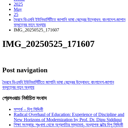
2025
May
25
ভৈরবে ডিএমবি ইউনিভার্সিটিতে জাপানি ভাষা কেন্দ্রের উদ্বোধন: বাংলাদেশ-জাপান
বন্ধুত্বের নতুন অধ্যায়
IMG_20250525_171607
IMG_20250525_171607
Post navigation
ভৈরবে ডিএমবি ইউনিভার্সিটিতে জাপানি ভাষা কেন্দ্রের উদ্বোধন: বাংলাদেশ-জাপান
বন্ধুত্বের নতুন অধ্যায়
প্রেসওয়াচ নির্বাচিত সংবাদ
সম্পর্ক – দিপু সিদ্দিকী
Radical Overhaul of Education: Experience of Discipline and
New Horizons of Modernization by Prof. Dr. Dipu Siddiqui
শিক্ষা সংস্কার: শৃঙ্খলা থেকে অগ্রগতির সম্ভাবনা- অধ্যাপক ডক্টর দিপু সিদ্দিকী