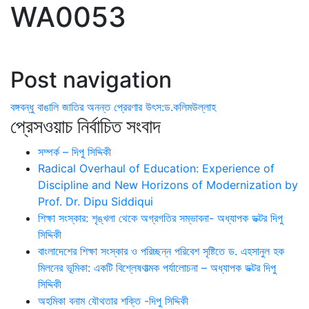
WA0053
Post navigation
বঙ্গবন্ধু বাঙালি জাতির অনন্ত প্রেরণার উৎস:ড.কলিমউল্লাহ
প্রেসওয়াচ নির্বাচিত সংবাদ
সম্পর্ক – দিপু সিদ্দিকী
Radical Overhaul of Education: Experience of
Discipline and New Horizons of Modernization by
Prof. Dr. Dipu Siddiqui
শিক্ষা সংস্কার: শৃঙ্খলা থেকে অগ্রগতির সম্ভাবনা- অধ্যাপক ডক্টর দিপু
সিদ্দিকী
বাংলাদেশের শিক্ষা সংস্কার ও পরিচ্ছন্ন পরিবেশ সৃষ্টিতে ড. এহসানুল হক
মিলনের ভূমিকা: একটি বিশ্লেষণাত্মক পর্যালোচনা – অধ্যাপক ডক্টর দিপু
সিদ্দিকী
অহমিকা বনাম যৌথতার শক্তি -দিপু সিদ্দিকী