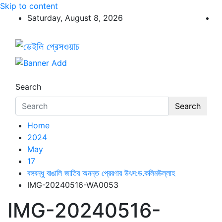
Skip to content
Saturday, August 8, 2026
ডেইলি প্রেসওয়াচ
ডেইলি প্রেসওয়াচ মুক্তিযুদ্ধের চেতনায় উদ্বুদ্ধ মুখপত্র
Search
Search
Home
2024
May
17
বঙ্গবন্ধু বাঙালি জাতির অনন্ত প্রেরণার উৎস:ড.কলিমউল্লাহ
IMG-20240516-WA0053
IMG-20240516-