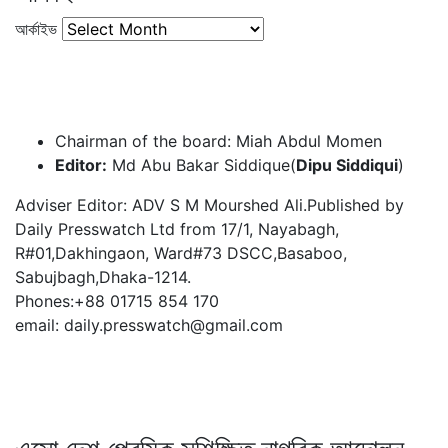
আর্কাইভ
Chairman of the board: Miah Abdul Momen
Editor:
Md Abu Bakar Siddique(
Dipu Siddiqui
)
Adviser Editor: ADV S M Mourshed Ali.Published by
Daily Presswatch Ltd from 17/1, Nayabagh,
R#01,Dakhingaon, Ward#73 DSCC,Basaboo,
Sabujbagh,Dhaka-1214.
Phones:+88 01715 854 170
email: daily.presswatch@gmail.com