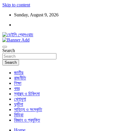
Skip to content
Sunday, August 9, 2026
ডেইলি প্রেসওয়াচ মুক্তিযুদ্ধের চেতনায় উদ্বুদ্ধ মুখপত্র
ডেইলি প্রেসওয়াচ
Search
Search
জাতীয়
রাজনীতি
শিক্ষা
খবর
স্বাস্থ্য ও চিকিৎসা
খেলাধুলা
দুর্ঘটনা
সাহিত্য ও সংস্কৃতি
মিডিয়া
বিজ্ঞান ও প্রযুক্তি
Home