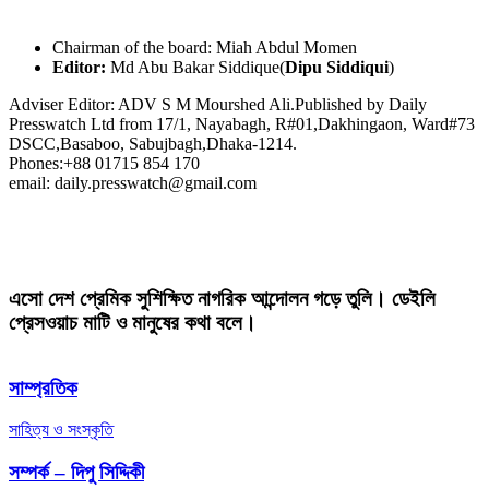
Chairman of the board: Miah Abdul Momen
Editor:
Md Abu Bakar Siddique(
Dipu Siddiqui
)
Adviser Editor: ADV S M Mourshed Ali.Published by Daily
Presswatch Ltd from 17/1, Nayabagh, R#01,Dakhingaon, Ward#73
DSCC,Basaboo, Sabujbagh,Dhaka-1214.
Phones:+88 01715 854 170
email: daily.presswatch@gmail.com
এসো দেশ প্রেমিক সুশিক্ষিত নাগরিক আন্দোলন গড়ে তুলি। ডেইলি
প্রেসওয়াচ মাটি ও মানুষের কথা বলে।
সাম্প্রতিক
সাহিত্য ও সংস্কৃতি
সম্পর্ক – দিপু সিদ্দিকী