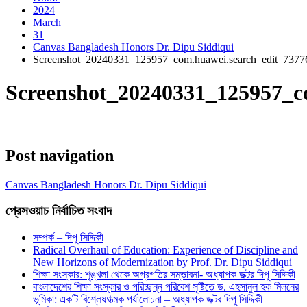
2024
March
31
Canvas Bangladesh Honors Dr. Dipu Siddiqui
Screenshot_20240331_125957_com.huawei.search_edit_737
Screenshot_20240331_125957_c
Post navigation
Canvas Bangladesh Honors Dr. Dipu Siddiqui
প্রেসওয়াচ নির্বাচিত সংবাদ
সম্পর্ক – দিপু সিদ্দিকী
Radical Overhaul of Education: Experience of Discipline and
New Horizons of Modernization by Prof. Dr. Dipu Siddiqui
শিক্ষা সংস্কার: শৃঙ্খলা থেকে অগ্রগতির সম্ভাবনা- অধ্যাপক ডক্টর দিপু সিদ্দিকী
বাংলাদেশের শিক্ষা সংস্কার ও পরিচ্ছন্ন পরিবেশ সৃষ্টিতে ড. এহসানুল হক মিলনের
ভূমিকা: একটি বিশ্লেষণাত্মক পর্যালোচনা – অধ্যাপক ডক্টর দিপু সিদ্দিকী