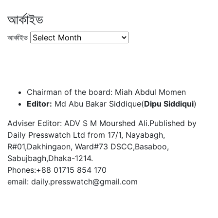
আর্কাইভ
আর্কাইভ
Chairman of the board: Miah Abdul Momen
Editor:
Md Abu Bakar Siddique(
Dipu Siddiqui
)
Adviser Editor: ADV S M Mourshed Ali.Published by
Daily Presswatch Ltd from 17/1, Nayabagh,
R#01,Dakhingaon, Ward#73 DSCC,Basaboo,
Sabujbagh,Dhaka-1214.
Phones:+88 01715 854 170
email: daily.presswatch@gmail.com