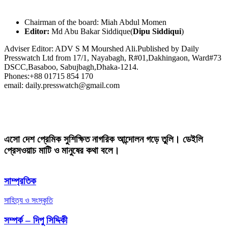
Chairman of the board: Miah Abdul Momen
Editor:
Md Abu Bakar Siddique(
Dipu Siddiqui
)
Adviser Editor: ADV S M Mourshed Ali.Published by Daily
Presswatch Ltd from 17/1, Nayabagh, R#01,Dakhingaon, Ward#73
DSCC,Basaboo, Sabujbagh,Dhaka-1214.
Phones:+88 01715 854 170
email: daily.presswatch@gmail.com
এসো দেশ প্রেমিক সুশিক্ষিত নাগরিক আন্দোলন গড়ে তুলি। ডেইলি
প্রেসওয়াচ মাটি ও মানুষের কথা বলে।
সাম্প্রতিক
সাহিত্য ও সংস্কৃতি
সম্পর্ক – দিপু সিদ্দিকী