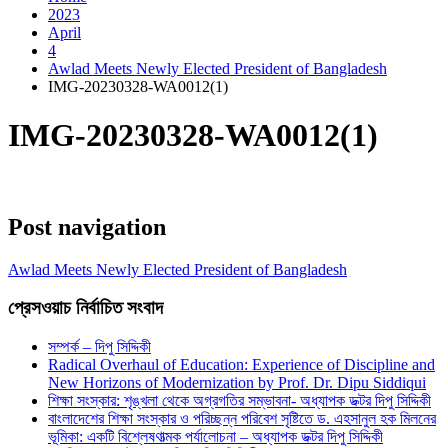
2023
April
4
Awlad Meets Newly Elected President of Bangladesh
IMG-20230328-WA0012(1)
IMG-20230328-WA0012(1)
Post navigation
Awlad Meets Newly Elected President of Bangladesh
প্রেসওয়াচ নির্বাচিত সংবাদ
সম্পর্ক – দিপু সিদ্দিকী
Radical Overhaul of Education: Experience of Discipline and
New Horizons of Modernization by Prof. Dr. Dipu Siddiqui
শিক্ষা সংস্কার: শৃঙ্খলা থেকে অগ্রগতির সম্ভাবনা- অধ্যাপক ডক্টর দিপু সিদ্দিকী
বাংলাদেশের শিক্ষা সংস্কার ও পরিচ্ছন্ন পরিবেশ সৃষ্টিতে ড. এহসানুল হক মিলনের
ভূমিকা: একটি বিশ্লেষণাত্মক পর্যালোচনা – অধ্যাপক ডক্টর দিপু সিদ্দিকী