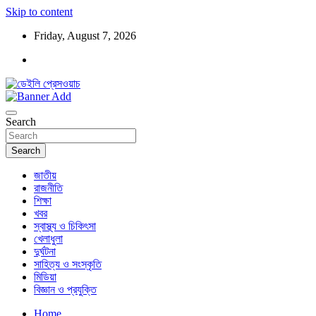
Skip to content
Friday, August 7, 2026
ডেইলি প্রেসওয়াচ মুক্তিযুদ্ধের চেতনায় উদ্বুদ্ধ মুখপত্র
ডেইলি প্রেসওয়াচ
Search
Search
জাতীয়
রাজনীতি
শিক্ষা
খবর
স্বাস্থ্য ও চিকিৎসা
খেলাধুলা
দুর্ঘটনা
সাহিত্য ও সংস্কৃতি
মিডিয়া
বিজ্ঞান ও প্রযুক্তি
Home