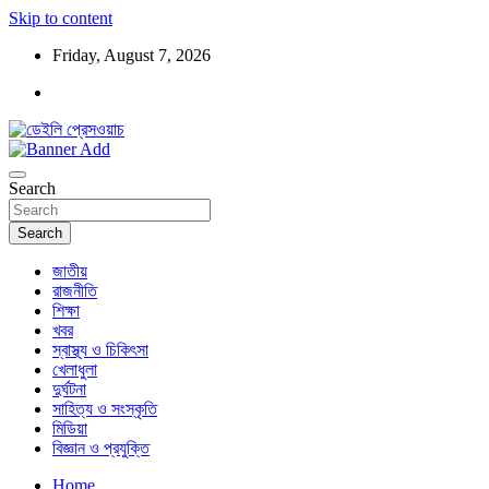
Skip to content
Friday, August 7, 2026
ডেইলি প্রেসওয়াচ মুক্তিযুদ্ধের চেতনায় উদ্বুদ্ধ মুখপত্র
ডেইলি প্রেসওয়াচ
Search
Search
জাতীয়
রাজনীতি
শিক্ষা
খবর
স্বাস্থ্য ও চিকিৎসা
খেলাধুলা
দুর্ঘটনা
সাহিত্য ও সংস্কৃতি
মিডিয়া
বিজ্ঞান ও প্রযুক্তি
Home