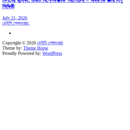
মিলনের ভূমিকা: একটি বিশ্লেষণাত্মক পর্যালোচনা – অধ্যাপক ডক্টর দিপু
সিদ্দিকী
July 21, 2026
ডেইলি প্রেসওয়াচ:
Copyright © 2026
ডেইলি প্রেসওয়াচ
Theme by:
Theme Horse
Proudly Powered by:
WordPress