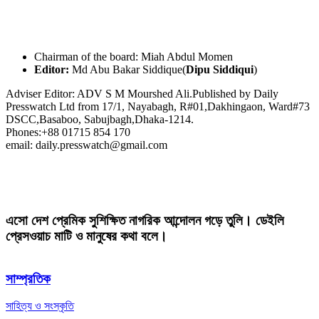
Chairman of the board: Miah Abdul Momen
Editor:
Md Abu Bakar Siddique(
Dipu Siddiqui
)
Adviser Editor: ADV S M Mourshed Ali.Published by Daily
Presswatch Ltd from 17/1, Nayabagh, R#01,Dakhingaon, Ward#73
DSCC,Basaboo, Sabujbagh,Dhaka-1214.
Phones:+88 01715 854 170
email: daily.presswatch@gmail.com
এসো দেশ প্রেমিক সুশিক্ষিত নাগরিক আন্দোলন গড়ে তুলি। ডেইলি
প্রেসওয়াচ মাটি ও মানুষের কথা বলে।
সাম্প্রতিক
সাহিত্য ও সংস্কৃতি