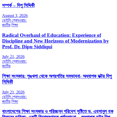
সম্পর্ক – দিপু সিদ্দিকী
August 3, 2026
ডেইলি প্রেসওয়াচ:
জাতীয়
শিক্ষা
Radical Overhaul of Education: Experience of
Discipline and New Horizons of Modernization by
Prof. Dr. Dipu Siddiqui
July 21, 2026
ডেইলি প্রেসওয়াচ:
জাতীয়
শিক্ষা সংস্কার: শৃঙ্খলা থেকে অগ্রগতির সম্ভাবনা- অধ্যাপক ডক্টর দিপু
সিদ্দিকী
July 21, 2026
ডেইলি প্রেসওয়াচ:
জাতীয়
শিক্ষা
বাংলাদেশের শিক্ষা সংস্কার ও পরিচ্ছন্ন পরিবেশ সৃষ্টিতে ড. এহসানুল হক