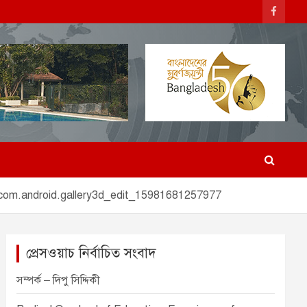
om.android.gallery3d_edit_15981681257977
প্রেসওয়াচ নির্বাচিত সংবাদ
সম্পর্ক – দিপু সিদ্দিকী