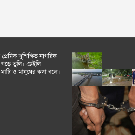
্রেমিক সুশিক্ষিত নাগরিক
গড়ে তুলি। ডেইলি
চ মাটি ও মানুষের কথা বলে।