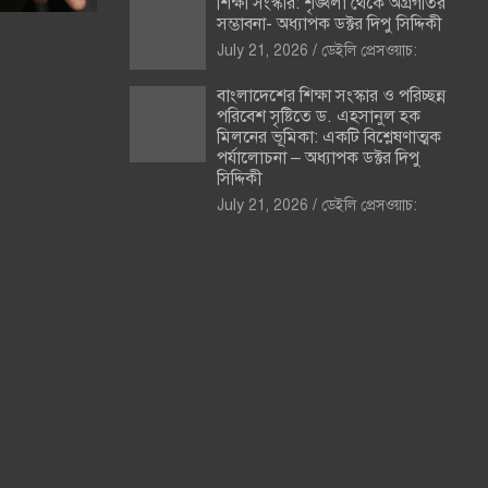
শিক্ষা সংস্কার: শৃঙ্খলা থেকে অগ্রগতির
সম্ভাবনা- অধ্যাপক ডক্টর দিপু সিদ্দিকী
July 21, 2026
ডেইলি প্রেসওয়াচ:
বাংলাদেশের শিক্ষা সংস্কার ও পরিচ্ছন্ন
পরিবেশ সৃষ্টিতে ড. এহসানুল হক
মিলনের ভূমিকা: একটি বিশ্লেষণাত্মক
পর্যালোচনা – অধ্যাপক ডক্টর দিপু
সিদ্দিকী
July 21, 2026
ডেইলি প্রেসওয়াচ: