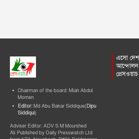
এসো দেশ প
আন্দোলন 
প্রেসওয়া
Chairman of the board: Miah Abdul
Momen
Editor:
Md Abu Bakar Siddique(
Dipu
Siddiqui
)
Adviser Editor: ADV S M Mourshed
Ali.Published by Daily Presswatch Ltd