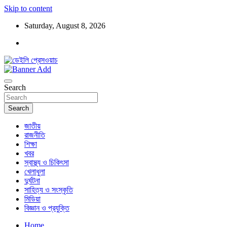
Skip to content
Saturday, August 8, 2026
ডেইলি প্রেসওয়াচ মুক্তিযুদ্ধের চেতনায় উদ্বুদ্ধ মুখপত্র
ডেইলি প্রেসওয়াচ
Search
Search
জাতীয়
রাজনীতি
শিক্ষা
খবর
স্বাস্থ্য ও চিকিৎসা
খেলাধুলা
দুর্ঘটনা
সাহিত্য ও সংস্কৃতি
মিডিয়া
বিজ্ঞান ও প্রযুক্তি
Home