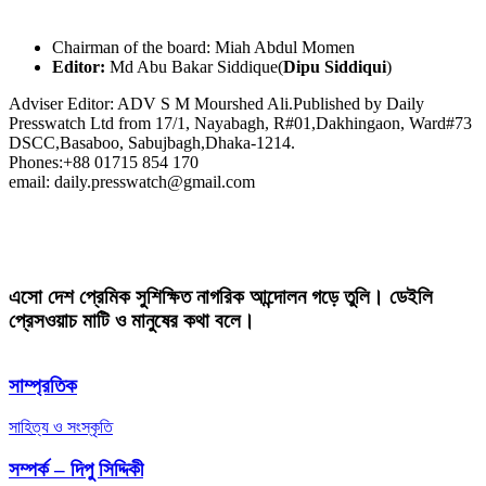
Chairman of the board: Miah Abdul Momen
Editor:
Md Abu Bakar Siddique(
Dipu Siddiqui
)
Adviser Editor: ADV S M Mourshed Ali.Published by Daily
Presswatch Ltd from 17/1, Nayabagh, R#01,Dakhingaon, Ward#73
DSCC,Basaboo, Sabujbagh,Dhaka-1214.
Phones:+88 01715 854 170
email: daily.presswatch@gmail.com
এসো দেশ প্রেমিক সুশিক্ষিত নাগরিক আন্দোলন গড়ে তুলি। ডেইলি
প্রেসওয়াচ মাটি ও মানুষের কথা বলে।
সাম্প্রতিক
সাহিত্য ও সংস্কৃতি
সম্পর্ক – দিপু সিদ্দিকী