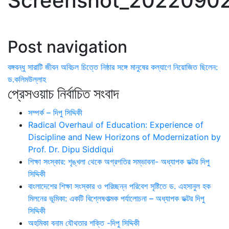
Screenshot_20220902
Post navigation
বঙ্গবন্ধু সারাটি জীবন অবিচল চিত্তে নিষ্ঠার সঙ্গে মানুষের কল্যাণে নিয়োজিত ছিলেন:
ড.কলিমউল্লাহ
প্রেসওয়াচ নির্বাচিত সংবাদ
সম্পর্ক – দিপু সিদ্দিকী
Radical Overhaul of Education: Experience of
Discipline and New Horizons of Modernization by
Prof. Dr. Dipu Siddiqui
শিক্ষা সংস্কার: শৃঙ্খলা থেকে অগ্রগতির সম্ভাবনা- অধ্যাপক ডক্টর দিপু
সিদ্দিকী
বাংলাদেশের শিক্ষা সংস্কার ও পরিচ্ছন্ন পরিবেশ সৃষ্টিতে ড. এহসানুল হক
মিলনের ভূমিকা: একটি বিশ্লেষণাত্মক পর্যালোচনা – অধ্যাপক ডক্টর দিপু
সিদ্দিকী
অহমিকা বনাম যৌথতার শক্তি -দিপু সিদ্দিকী