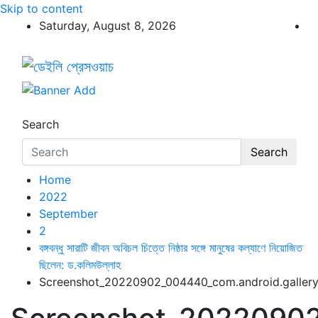
Skip to content
Saturday, August 8, 2026
ডেইলি প্রেসওয়াচ
ডেইলি প্রেসওয়াচ মুক্তিযুদ্ধের চেতনায় উদ্বুদ্ধ মুখপত্র
Search
Search
Home
2022
September
2
বঙ্গবন্ধু সারাটি জীবন অবিচল চিত্তে নিষ্ঠার সঙ্গে মানুষের কল্যাণে নিয়োজিত
ছিলেন: ড.কলিমউল্লাহ
Screenshot_20220902_004440_com.android.galler