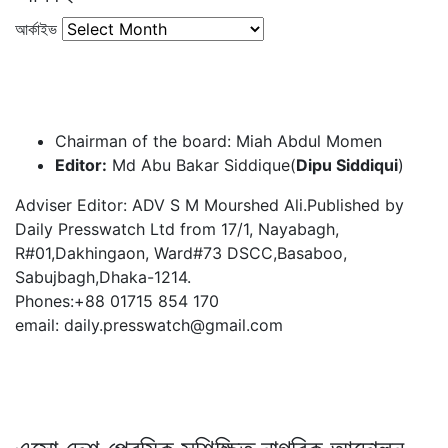
আর্কাইভ
Chairman of the board: Miah Abdul Momen
Editor:
Md Abu Bakar Siddique(
Dipu Siddiqui
)
Adviser Editor: ADV S M Mourshed Ali.Published by
Daily Presswatch Ltd from 17/1, Nayabagh,
R#01,Dakhingaon, Ward#73 DSCC,Basaboo,
Sabujbagh,Dhaka-1214.
Phones:+88 01715 854 170
email: daily.presswatch@gmail.com