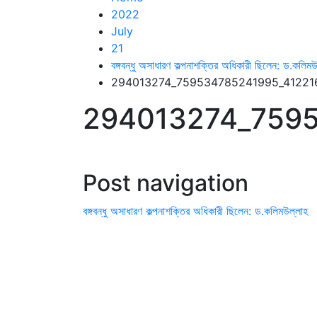
2022
July
21
বঙ্গবন্ধু অসাধারণ কল্পনাশক্তির অধিকারী ছিলেন: ড.কলিমউ
294013274_759534785241995_41221
294013274_7595
Post navigation
বঙ্গবন্ধু অসাধারণ কল্পনাশক্তির অধিকারী ছিলেন: ড.কলিমউল্লাহ