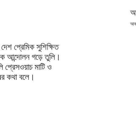
আ
আর্
দেশ প্রেমিক সুশিক্ষিত
িক আন্দোলন গড়ে তুলি।
ি প্রেসওয়াচ মাটি ও
ষের কথা বলে।