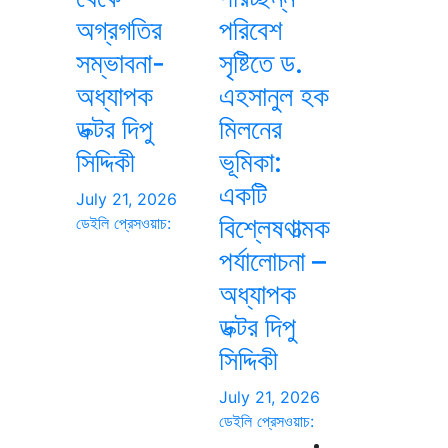
অগ্রগতির
পরিবেশ
সম্ভাবনা-
সৃষ্টিতে ড.
অধ্যাপক
এহসানুল হক
ডক্টর দিপু
মিলনের
সিদ্দিকী
ভূমিকা:
একটি
July 21, 2026
বিশ্লেষণাত্মক
ডেইলি প্রেসওয়াচ:
পর্যালোচনা –
অধ্যাপক
ডক্টর দিপু
সিদ্দিকী
July 21, 2026
ডেইলি প্রেসওয়াচ: