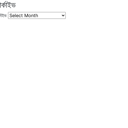
র্কাইভ
কাইভ