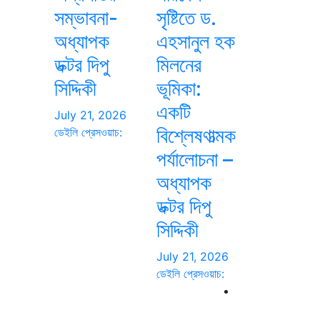
সম্ভাবনা-
সৃষ্টিতে ড.
অধ্যাপক
এহসানুল হক
ডক্টর দিপু
মিলনের
সিদ্দিকী
ভূমিকা:
একটি
July 21, 2026
বিশ্লেষণাত্মক
ডেইলি প্রেসওয়াচ:
পর্যালোচনা –
অধ্যাপক
ডক্টর দিপু
সিদ্দিকী
July 21, 2026
ডেইলি প্রেসওয়াচ: