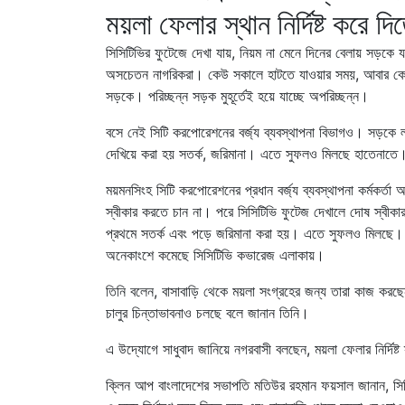
ময়লা ফেলার স্থান নির্দিষ্ট করে দ
সিসিটিভির ফুটেজে দেখা যায়, নিয়ম না মেনে দিনের বেলায় সড়ক
অসচেতন নাগরিকরা। কেউ সকালে হাটতে যাওয়ার সময়, আবার ক
সড়কে। পরিচ্ছন্ন সড়ক মুহূর্তেই হয়ে যাচ্ছে অপরিচ্ছন্ন।
বসে নেই সিটি করপোরেশনের বর্জ্য ব্যবস্থাপনা বিভাগও। সড়কে ল
দেখিয়ে করা হয় সতর্ক, জরিমানা। এতে সুফলও মিলছে হাতেনাতে। 
ময়মনসিংহ সিটি করপোরেশনের প্রধান বর্জ্য ব্যবস্থাপনা কর্মকর্
স্বীকার করতে চান না। পরে সিসিটিভি ফুটেজ দেখালে দোষ স্বীকার
প্রথমে সতর্ক এবং পড়ে জরিমানা করা হয়। এতে সুফলও মিলছে। 
অনেকাংশে কমেছে সিসিটিভি কভারেজ এলাকায়।
তিনি বলেন, বাসাবাড়ি থেকে ময়লা সংগ্রহের জন্য তারা কাজ করছ
চালুর চিন্তাভাবনাও চলছে বলে জানান তিনি।
এ উদ্যোগে সাধুবাদ জানিয়ে নগরবাসী বলছেন, ময়লা ফেলার নির্দিষ্
ক্লিন আপ বাংলাদেশের সভাপতি মতিউর রহমান ফয়সাল জানান, সিস