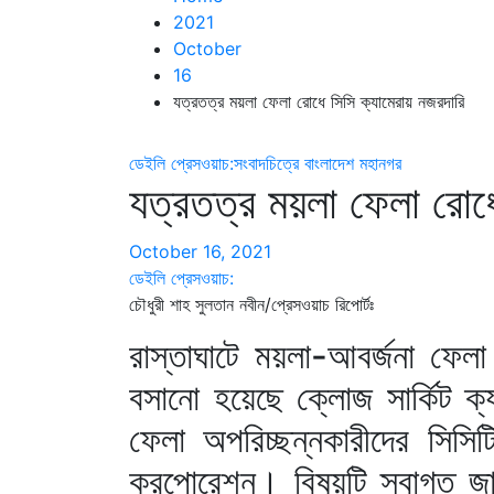
2021
October
16
যত্রতত্র ময়লা ফেলা রোধে সিসি ক্যামেরায় নজরদারি
ডেইলি প্রেসওয়াচ:সংবাদচিত্রে বাংলাদেশ
মহানগর
যত্রতত্র ময়লা ফেলা রোধে
October 16, 2021
ডেইলি প্রেসওয়াচ:
চৌধুরী শাহ সুলতান নবীন/প্রেসওয়াচ রিপোর্টঃ
রাস্তাঘাটে ময়লা-আবর্জনা ফেলা
বসানো হয়েছে ক্লোজ সার্কিট ক্
ফেলা অপরিচ্ছন্নকারীদের সিসিটি
করপোরেশন। বিষয়টি স্বাগত জা