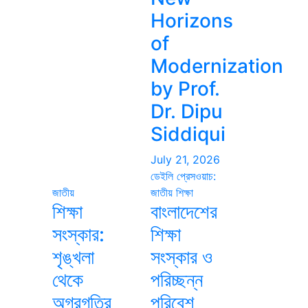
Horizons
of
Modernization
by Prof.
Dr. Dipu
Siddiqui
July 21, 2026
ডেইলি প্রেসওয়াচ:
জাতীয়
জাতীয়
শিক্ষা
শিক্ষা
বাংলাদেশের
সংস্কার:
শিক্ষা
শৃঙ্খলা
সংস্কার ও
থেকে
পরিচ্ছন্ন
অগ্রগতির
পরিবেশ