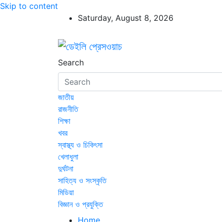
Skip to content
Saturday, August 8, 2026
ডেইলি প্রেসওয়াচ
ডেইলি প্রেসওয়াচ মুক্তিযুদ্ধের চেতনায় উদ্বুদ্ধ মুখপ
Search
জাতীয়
রাজনীতি
শিক্ষা
খবর
স্বাস্থ্য ও চিকিৎসা
খেলাধুলা
দুর্ঘটনা
সাহিত্য ও সংস্কৃতি
মিডিয়া
বিজ্ঞান ও প্রযুক্তি
Home