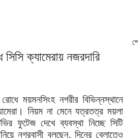
প্
 সিসি ক্যামেরায় নজরদারি
 রোধে ময়মনসিংহ নগরীর বিভিন্নস্থানে
যামেরা। নিয়ম না মেনে যত্রতত্র ময়লা
ভির ফুটেজ দেখে ব্যবস্থা নিচ্ছে সিটি
নিয়ে নগরবাসী বলছেন, দিনের বেলাতেও