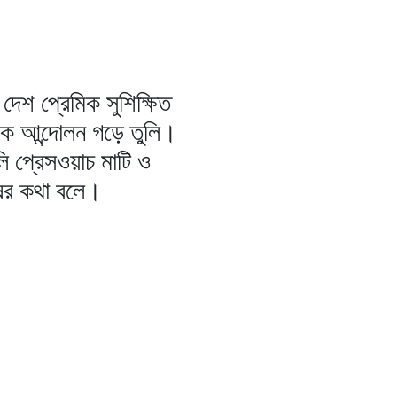
দেশ প্রেমিক সুশিক্ষিত
িক আন্দোলন গড়ে তুলি।
ি প্রেসওয়াচ মাটি ও
ষের কথা বলে।