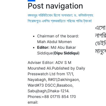
Post navigation
Share
বঙ্গবন্ধুর পরিমিতিবোধ ছিলো অসাধারণ: ড. কলিমউল্লাহ
পিরোজপুরে এমপির শ্বশুরবাড়িতে গরিবের পানির ট্যাংক!
এসো 
নাগর
Chairman of the board:
ডেইল
Miah Abdul Momen
Editor:
Md Abu Bakar
মানু
Siddique(
Dipu Siddiqui
)
Adviser Editor: ADV S M
Mourshed Ali.Published by Daily
Presswatch Ltd from 17/1,
Nayabagh, R#01,Dakhingaon,
Ward#73 DSCC,Basaboo,
Sabujbagh,Dhaka-1214.
Phones:+88 01715 854 170
email: