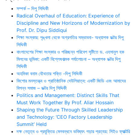
সম্পর্ক – দিপু সিদ্দিকী
Radical Overhaul of Education: Experience of
Discipline and New Horizons of Modernization by
Prof. Dr. Dipu Siddiqui
শিক্ষা সংস্কার: শৃঙ্খলা থেকে অগ্রগতির সম্ভাবনা- অধ্যাপক ডক্টর দিপু
সিদ্দিকী
বাংলাদেশের শিক্ষা সংস্কার ও পরিচ্ছন্ন পরিবেশ সৃষ্টিতে ড. এহসানুল হক
মিলনের ভূমিকা: একটি বিশ্লেষণাত্মক পর্যালোচনা – অধ্যাপক ডক্টর দিপু
সিদ্দিকী
অহমিকা বনাম যৌথতার শক্তি -দিপু সিদ্দিকী
কিশোর মনস্তত্ত্ব ও প্রাতিষ্ঠানিক দেউলিয়াত্ব: একটি জিডি এবং আমাদের
বিপন্ন সমাজ – ডক্টর দিপু সিদ্দিকী
Politics and Management: Distinct Skills That
Must Work Together By Prof. Aliar Hossain
Shaping the Future Through Skilled Leadership
and Technology: ‘CEO Factory Leadership
Summit’ Held
দক্ষ নেতৃত্ব ও প্রযুক্তির মেলবন্ধনে ভবিষ্যৎ গড়ার প্রত্যয়: সিইও ফ্যাক্টরি