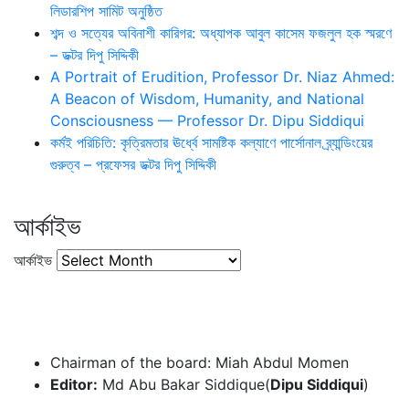
লিডারশিপ সামিট অনুষ্ঠিত
শব্দ ও সত্যের অবিনাশী কারিগর: অধ্যাপক আবুল কাসেম ফজলুল হক স্মরণে
– ডক্টর দিপু সিদ্দিকী
A Portrait of Erudition, Professor Dr. Niaz Ahmed:
A Beacon of Wisdom, Humanity, and National
Consciousness — Professor Dr. Dipu Siddiqui
কর্মই পরিচিতি: কৃত্রিমতার ঊর্ধ্বে সামষ্টিক কল্যাণে পার্সোনাল ব্র্যান্ডিংয়ের
গুরুত্ব – প্রফেসর ডক্টর দিপু সিদ্দিকী
আর্কাইভ
আর্কাইভ
Chairman of the board: Miah Abdul Momen
Editor:
Md Abu Bakar Siddique(
Dipu Siddiqui
)