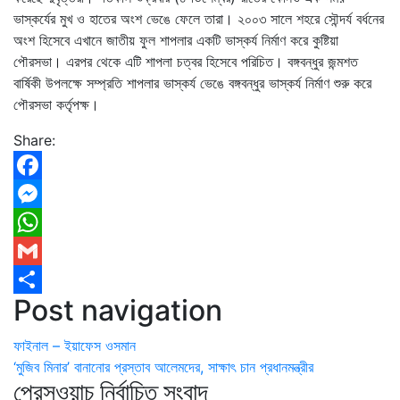
ভাস্কর্যের মুখ ও হাতের অংশ ভেঙে ফেলে তারা। ২০০৩ সালে শহরে সৌন্দর্য বর্ধনের
অংশ হিসেবে এখানে জাতীয় ফুল শাপলার একটি ভাস্কর্য নির্মাণ করে কুষ্টিয়া
পৌরসভা। এরপর থেকে এটি শাপলা চত্বর হিসেবে পরিচিত। বঙ্গবন্ধুর জন্মশত
বার্ষিকী উপলক্ষে সম্প্রতি শাপলার ভাস্কর্য ভেঙে বঙ্গবন্ধুর ভাস্কর্য নির্মাণ শুরু করে
পৌরসভা কর্তৃপক্ষ।
Share:
Facebook
Messenger
WhatsApp
Gmail
Post navigation
Share
ফাইনাল – ইয়াফেস ওসমান
‘মুজিব মিনার’ বানানোর প্রস্তাব আলেমদের, সাক্ষাৎ চান প্রধানমন্ত্রীর
প্রেসওয়াচ নির্বাচিত সংবাদ