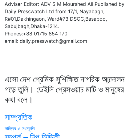
Adviser Editor: ADV S M Mourshed Ali.Published by
Daily Presswatch Ltd from 17/1, Nayabagh,
R#01,Dakhingaon, Ward#73 DSCC,Basaboo,
Sabujbagh,Dhaka-1214.
Phones:+88 01715 854 170
email: daily.presswatch@gmail.com
এসো দেশ প্রেমিক সুশিক্ষিত নাগরিক আন্দোলন
গড়ে তুলি। ডেইলি প্রেসওয়াচ মাটি ও মানুষের
কথা বলে।
সাম্প্রতিক
সাহিত্য ও সংস্কৃতি
সম্পর্ক – দিপু সিদ্দিকী